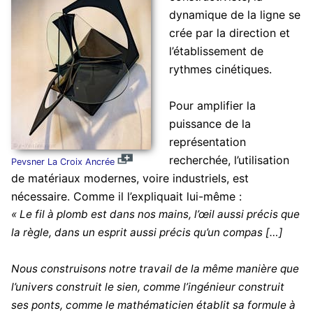
dynamique de la ligne se
crée par la direction et
l’établissement de
rythmes cinétiques.
Pour amplifier la
puissance de la
représentation
recherchée, l’utilisation
Pevsner La Croix Ancrée
de matériaux modernes, voire industriels, est
nécessaire. Comme il l’expliquait lui-même :
« Le fil à plomb est dans nos mains, l’œil aussi précis que
la règle, dans un esprit aussi précis qu’un compas […]
Nous construisons notre travail de la même manière que
l’univers construit le sien, comme l’ingénieur construit
ses ponts, comme le mathématicien établit sa formule à