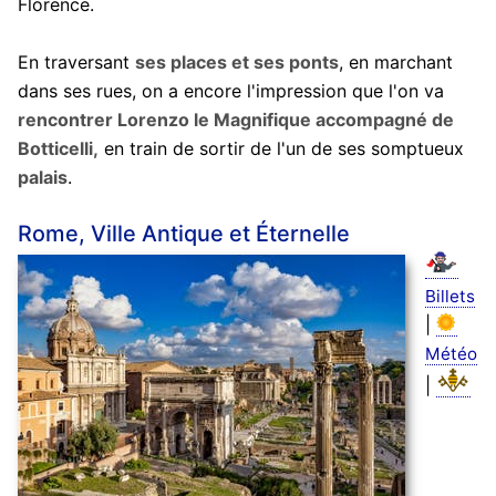
Florence.
En traversant
ses places et ses ponts
, en marchant
dans ses rues, on a encore l'impression que l'on va
rencontrer Lorenzo le Magnifique accompagné de
Botticelli,
en train de sortir de l'un de ses somptueux
palais
.
Rome, Ville Antique et Éternelle
Billets
|
Météo
|