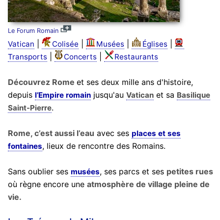
Le Forum Romain
|
|
|
|
Vatican
Colisée
Musées
Églises
|
|
Transports
Concerts
Restaurants
Découvrez Rome
et ses deux mille ans d'histoire,
depuis
jusqu'au
et sa
l’Empire romain
Vatican
Basilique
.
Saint-Pierre
Rome, c’est aussi l’eau
avec ses
places et ses
, lieux de rencontre des Romains.
fontaines
Sans oublier ses
, ses parcs et ses
petites rues
musées
où règne encore une
atmosphère de village pleine de
vie.