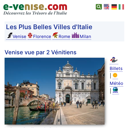
Les Plus Belles Villes d'Italie
Venise
Florence
Rome
Milan
Venise vue par 2 Vénitiens
Billets
|
Météo
|