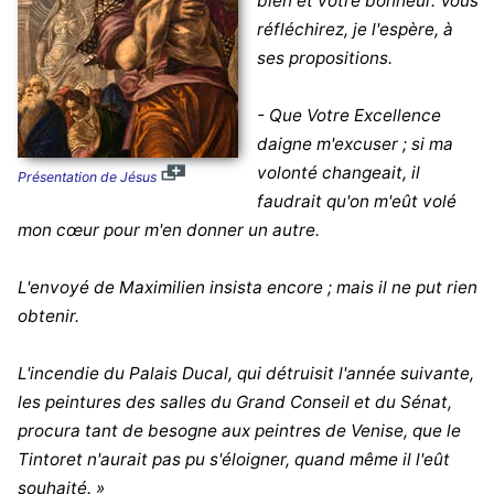
bien et votre bonheur. Vous
réfléchirez, je l'espère, à
ses propositions.
- Que Votre Excellence
daigne m'excuser ; si ma
volonté changeait, il
Présentation de Jésus
faudrait qu'on m'eût volé
mon cœur pour m'en donner un autre.
L'envoyé de Maximilien insista encore ; mais il ne put rien
obtenir.
L'incendie du Palais Ducal, qui détruisit l'année suivante,
les peintures des salles du Grand Conseil et du Sénat,
procura tant de besogne aux peintres de Venise, que le
Tintoret n'aurait pas pu s'éloigner, quand même il l'eût
souhaité. »