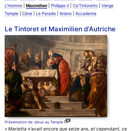
|
|
|
|
L'Homme
Maximilien
Philippe II
Ca'Tintoretto
Vierge
|
|
|
|
Temple
Cène
Le Paradis
Ariane
Accademia
Le Tintoret et Maximilien d'Autriche
Présentation de Jésus au Temple
« Marietta n'avait encore que seize ans, et cependant, ce