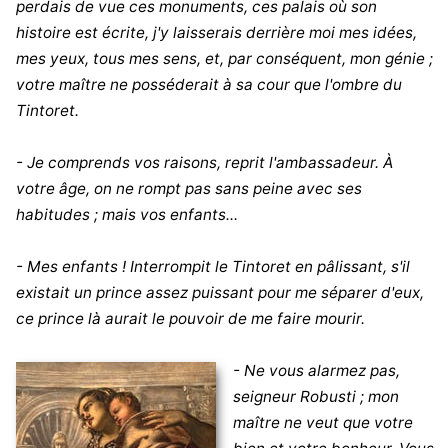
perdais de vue ces monuments, ces palais où son
histoire est écrite, j'y laisserais derrière moi mes idées,
mes yeux, tous mes sens, et, par conséquent, mon génie ;
votre maître ne posséderait à sa cour que l'ombre du
Tintoret.
- Je comprends vos raisons, reprit l'ambassadeur. À
votre âge, on ne rompt pas sans peine avec ses
habitudes ; mais vos enfants...
- Mes enfants ! Interrompit le Tintoret en pâlissant, s'il
existait un prince assez puissant pour me séparer d'eux,
ce prince là aurait le pouvoir de me faire mourir.
- Ne vous alarmez pas,
seigneur Robusti ; mon
maître ne veut que votre