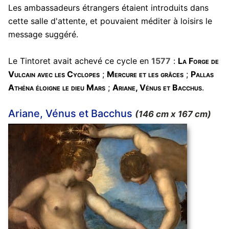
Les ambassadeurs étrangers étaient introduits dans
cette salle d'attente, et pouvaient méditer à loisirs le
message suggéré.
Le Tintoret avait achevé ce cycle en
1577
:
La Forge de
Vulcain avec les Cyclopes
;
Mercure et les grâces
;
Pallas
Athéna éloigne le dieu Mars
;
Ariane, Vénus et Bacchus
.
Ariane, Vénus et Bacchus
(146 cm x 167 cm)