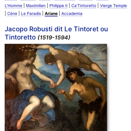
|
|
|
|
L'Homme
Maximilien
Philippe II
Ca'Tintoretto
Vierge Temple
|
|
|
|
Cène
Le Paradis
Ariane
Accademia
Jacopo Robusti dit Le Tintoret ou
Tintoretto
(1519-1594)