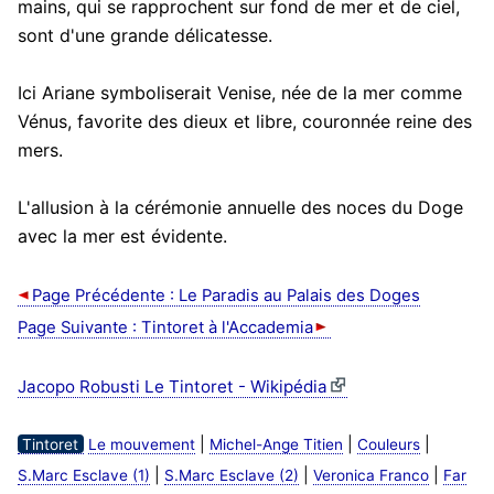
mains, qui se rapprochent sur fond de mer et de ciel,
sont d'une grande délicatesse.
Ici Ariane symboliserait Venise, née de la mer comme
Vénus, favorite des dieux et libre, couronnée reine des
mers.
L'allusion à la cérémonie annuelle des noces du Doge
avec la mer est évidente.
Page Précédente : Le Paradis au Palais des Doges
Page Suivante : Tintoret à l'Accademia
Jacopo Robusti Le Tintoret - Wikipédia
|
|
|
Tintoret
Le mouvement
Michel-Ange Titien
Couleurs
|
|
|
S.Marc Esclave (1)
S.Marc Esclave (2)
Veronica Franco
Far