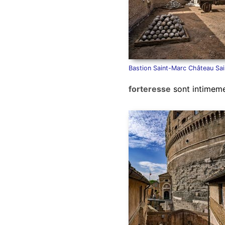
Bastion Saint-Marc Château Sa
forteresse
sont intimeme