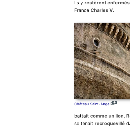
Ils y
restèrent enfermés
France
Charles V
.
Château Saint-Ange
battait
comme un lion
,
R
se tenait
recroquevillé
da