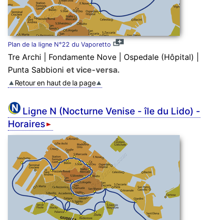
Plan de la ligne N°22 du Vaporetto
Tre Archi | Fondamente Nove | Ospedale (Hôpital) |
Punta Sabbioni
et vice-versa.
Retour en haut de la page
Ligne N (Nocturne Venise - île du Lido) -
Horaires