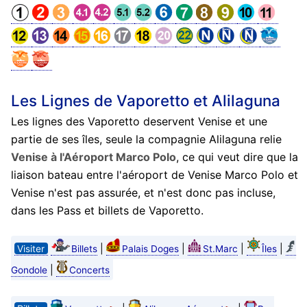
Les Lignes de Vaporetto et Alilaguna
Les lignes des Vaporetto deservent Venise et une
partie de ses îles, seule la compagnie Alilaguna relie
Venise à l'Aéroport Marco Polo
, ce qui veut dire que la
liaison bateau entre l'aéroport de Venise Marco Polo et
Venise n'est pas assurée, et n'est donc pas incluse,
dans les Pass et billets de Vaporetto.
|
|
|
|
Visiter
Billets
Palais Doges
St.Marc
Îles
|
Gondole
Concerts