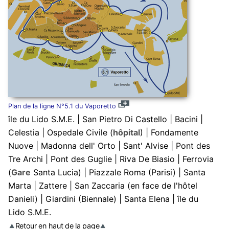
Plan de la ligne N°5.1 du Vaporetto
île du Lido S.M.E. | San Pietro Di Castello | Bacini |
Celestia | Ospedale Civile (
hôpital
) | Fondamente
Nuove | Madonna dell' Orto | Sant' Alvise | Pont des
Tre Archi | Pont des Guglie | Riva De Biasio | Ferrovia
(
Gare
Santa Lucia) | Piazzale Roma (Parisi) | Santa
Marta | Zattere | San Zaccaria (en face de l'hôtel
Danieli) | Giardini (Biennale) | Santa Elena | île du
Lido S.M.E.
Retour en haut de la page