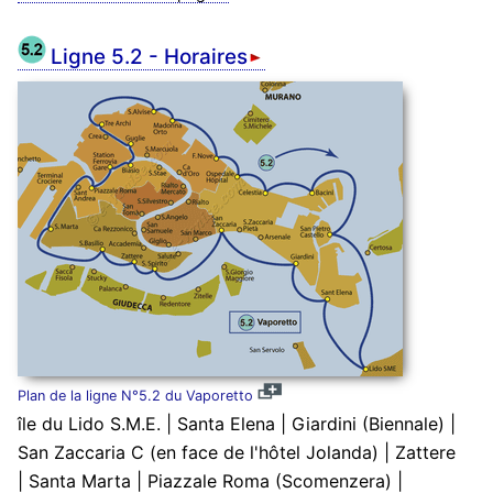
Ligne 5.2 - Horaires
Plan de la ligne N°5.2 du Vaporetto
île du Lido S.M.E. | Santa Elena | Giardini (Biennale) |
San Zaccaria C (en face de l'hôtel Jolanda) | Zattere
| Santa Marta | Piazzale Roma (Scomenzera) |