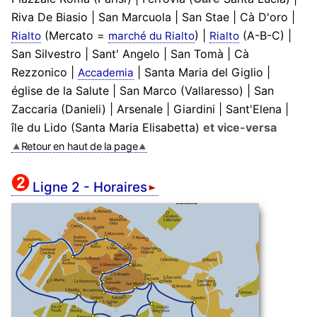
Riva De Biasio | San Marcuola | San Stae | Cà D'oro |
(Mercato =
) |
(A-B-C) |
Rialto
marché du Rialto
Rialto
San Silvestro | Sant' Angelo | San Tomà | Cà
Rezzonico |
| Santa Maria del Giglio |
Accademia
église de la Salute | San Marco (Vallaresso) | San
Zaccaria (Danieli) | Arsenale | Giardini | Sant'Elena |
île du Lido (Santa Maria Elisabetta)
et vice-versa
Retour en haut de la page
Ligne 2 - Horaires