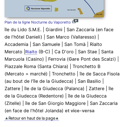
Plan de la ligne Nocturne du Vaporetto
île du Lido S.M.E. | Giardini | San Zaccaria (en face
de l'hôtel Danieli) | San Marco (Vallaresso) |
Accademia | San Samuele | San Tomà | Rialto
Mercato |
(B-C) | Ca D'oro | San Stae | Santa
Rialto
Marcuola (Casino) | Ferrovia (
Gare
Pont des Scalzi) |
Piazzale Roma (Santa Chiara) | Tronchetto B
(Mercato = marché) | Tronchetto | île de Sacca Fisola
(au bout de l'île de la Giudecca) | San Basilio |
Zattere | île de la Giudecca (Palanca) | Zattere | île
de la Giudecca (Redentore) | île de la Giudecca
(Zitelle) | île de San Giorgio Maggiore | San Zaccaria
(en face de l'hôtel Jolanda)
et vice-versa
Retour en haut de la page