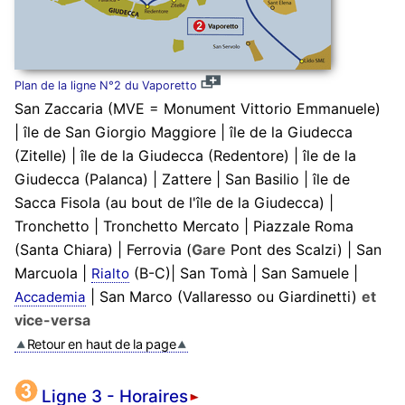
Plan de la ligne N°2 du Vaporetto
San Zaccaria (MVE = Monument Vittorio Emmanuele)
| île de San Giorgio Maggiore | île de la Giudecca
(Zitelle) | île de la Giudecca (Redentore) | île de la
Giudecca (Palanca) | Zattere | San Basilio | île de
Sacca Fisola (au bout de l'île de la Giudecca) |
Tronchetto | Tronchetto Mercato | Piazzale Roma
(Santa Chiara) | Ferrovia (
Gare
Pont des Scalzi) | San
Marcuola |
(B-C)| San Tomà | San Samuele |
Rialto
| San Marco (Vallaresso ou Giardinetti)
et
Accademia
vice-versa
Retour en haut de la page
Ligne 3 - Horaires