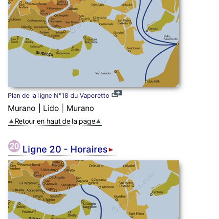
Plan de la ligne N°18 du Vaporetto
Murano | Lido | Murano
Retour en haut de la page
Ligne 20 - Horaires