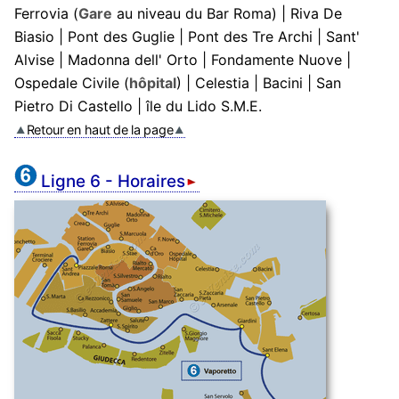
Ferrovia (
Gare
au niveau du Bar Roma) | Riva De
Biasio | Pont des Guglie | Pont des Tre Archi | Sant'
Alvise | Madonna dell' Orto | Fondamente Nuove |
Ospedale Civile (
hôpital
) | Celestia | Bacini | San
Pietro Di Castello | île du Lido S.M.E.
Retour en haut de la page
Ligne 6 - Horaires