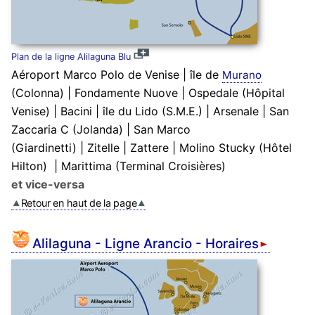
Plan de la ligne Alilaguna Blu
Aéroport Marco Polo de Venise
|
île de
Murano
(Colonna)
|
Fondamente Nuove
|
Ospedale (Hôpital
Venise)
|
Bacini
|
île du Lido (S.M.E.)
|
Arsenale
|
San
Zaccaria C (Jolanda)
|
San Marco
(Giardinetti)
|
Zitelle
|
Zattere
|
Molino Stucky (Hôtel
Hilton)
|
Marittima (Terminal Croisières)
et vice-versa
Retour en haut de la page
Alilaguna - Ligne Arancio - Horaires