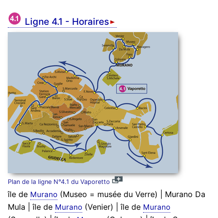
Ligne 4.1 - Horaires
Plan de la ligne N°4.1 du Vaporetto
île de
(Museo = musée du Verre) | Murano Da
Murano
Mula | île de
(Venier) | île de
Murano
Murano