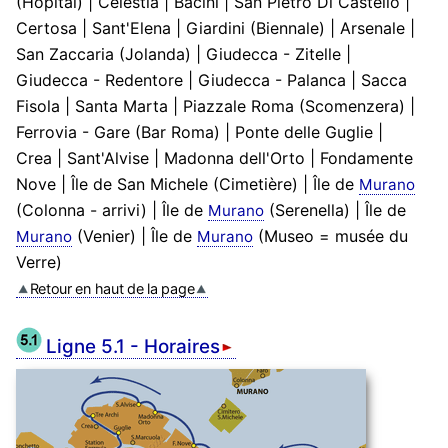
(Hôpital) | Celestia | Bacini | San Pietro Di Castello |
Certosa | Sant'Elena | Giardini (Biennale) | Arsenale |
San Zaccaria (Jolanda) | Giudecca - Zitelle |
Giudecca - Redentore | Giudecca - Palanca | Sacca
Fisola | Santa Marta | Piazzale Roma (Scomenzera) |
Ferrovia - Gare (Bar Roma) | Ponte delle Guglie |
Crea | Sant'Alvise | Madonna dell'Orto | Fondamente
Nove | Île de San Michele (Cimetière) | Île de
Murano
(Colonna - arrivi) | Île de
(Serenella) | Île de
Murano
(Venier) | Île de
(Museo = musée du
Murano
Murano
Verre)
Retour en haut de la page
Ligne 5.1 - Horaires