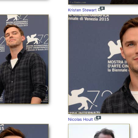
Kristen Stewart
Nicolas Hoult