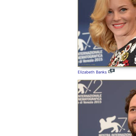
Elizabeth Banks