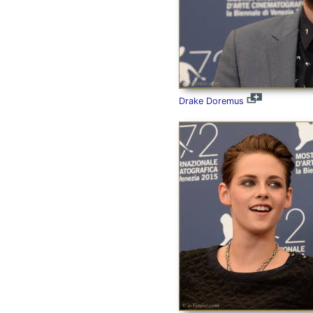
Drake Doremus