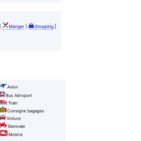
|
|
|
Manger
Shopping
Avion
Bus Aéroport
Train
Consigne bagages
Voiture
Biennale
Mostra