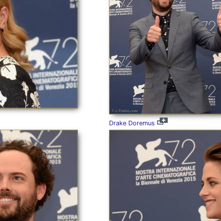
Drake Doremus