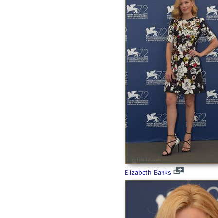
Elizabeth Banks