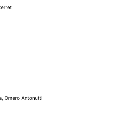
erret
a, Omero Antonutti