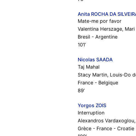
Anita ROCHA DA SILVEIR
Mate-me por favor
Valentina Herszage, Mari 
Bresil - Argentine
101’
Nicolas SAADA
Taj Mahal
Stacy Martin, Louis-Do 
France - Belgique
89’
Yorgos ZOIS
Interruption
Alexandros Vardaxoglou, Ma
Grèce - France - Croatie