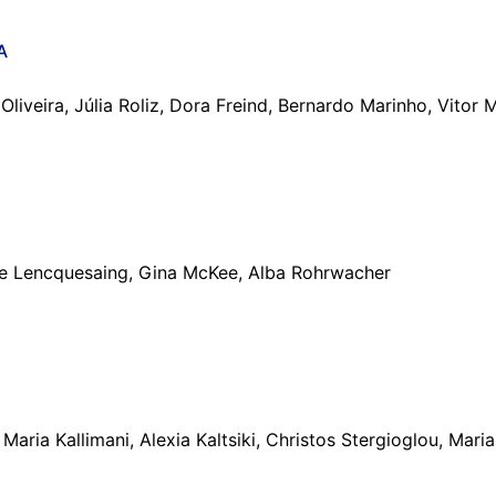
A
Oliveira, Júlia Roliz, Dora Freind, Bernardo Marinho, Vitor 
de Lencquesaing, Gina McKee, Alba Rohrwacher
ria Kallimani, Alexia Kaltsiki, Christos Stergioglou, Maria 