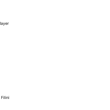
Mayer
Filini