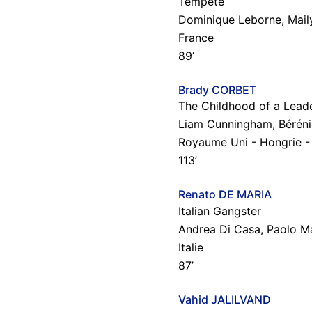
Tempête
Dominique Leborne, Mail
France
89’
Brady CORBET
The Childhood of a Lead
Liam Cunningham, Béréni
Royaume Uni - Hongrie - 
113’
Renato DE MARIA
Italian Gangster
Andrea Di Casa, Paolo Ma
Italie
87’
Vahid JALILVAND