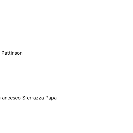
 Pattinson
 Francesco Sferrazza Papa