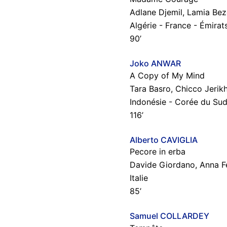
Adlane Djemil, Lamia Bez
Algérie - France - Émirat
90’
Joko ANWAR
A Copy of My Mind
Tara Basro, Chicco Jerik
Indonésie - Corée du Su
116’
Alberto CAVIGLIA
Pecore in erba
Davide Giordano, Anna F
Italie
85’
Samuel COLLARDEY