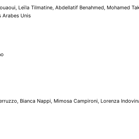
ouaoui, Leïla Tilmatine, Abdellatif Benahmed, Mohamed Tak
s Arabes Unis
ho
d
erruzzo, Bianca Nappi, Mimosa Campironi, Lorenza Indovin