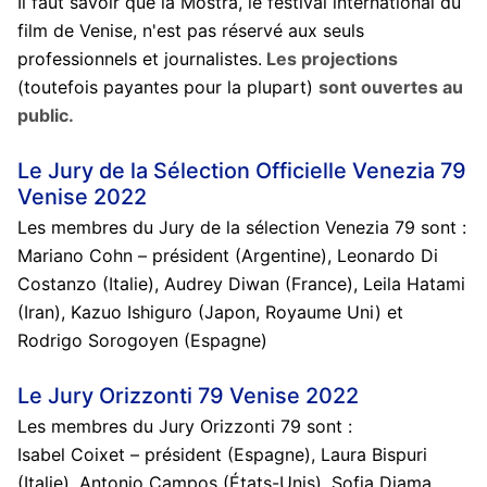
Il faut savoir que la Mostra, le festival international du
film de Venise, n'est pas réservé aux seuls
professionnels et journalistes.
Les projections
(toutefois payantes pour la plupart)
sont ouvertes au
public.
Le Jury de la Sélection Officielle Venezia 79
Venise 2022
Les membres du Jury de la sélection Venezia 79 sont :
Mariano Cohn – président (Argentine), Leonardo Di
Costanzo (Italie), Audrey Diwan (France), Leila Hatami
(Iran), Kazuo Ishiguro (Japon, Royaume Uni) et
Rodrigo Sorogoyen (Espagne)
Le Jury Orizzonti 79 Venise 2022
Les membres du Jury Orizzonti 79 sont :
Isabel Coixet – président (Espagne), Laura Bispuri
(Italie), Antonio Campos (États-Unis), Sofia Djama