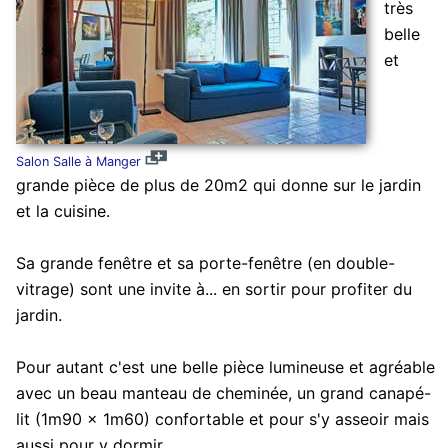
très
belle
et
Salon Salle à Manger
grande pièce de plus de 20m2 qui donne sur le jardin
et la cuisine.
Sa grande fenêtre et sa porte-fenêtre (en double-
vitrage) sont une invite à... en sortir pour profiter du
jardin.
Pour autant c'est une belle pièce lumineuse et agréable
avec un beau manteau de cheminée, un grand canapé-
lit (1m90 x 1m60) confortable et pour s'y asseoir mais
aussi pour y dormir.