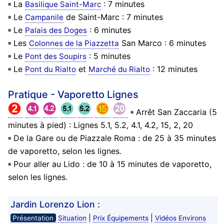
La
: 7 minutes
Basilique Saint-Marc
Le
de Saint-Marc : 7 minutes
Campanile
Le
: 6 minutes
Palais des Doges
Les
San Marco : 6 minutes
Colonnes de la Piazzetta
Le
: 5 minutes
Pont des Soupirs
Le
et
: 12 minutes
Pont du Rialto
Marché du Rialto
Pratique - Vaporetto Lignes
Arrêt San Zaccaria (5
minutes à pied) : Lignes 5.1, 5.2, 4.1, 4.2, 15, 2, 20
De la Gare ou de Piazzale Roma : de 25 à 35 minutes
de vaporetto, selon les lignes.
Pour aller au Lido : de 10 à 15 minutes de vaporetto,
selon les lignes.
Jardin Lorenzo Lion :
|
|
Présentation
Situation
Prix Équipements
Vidéos Environs