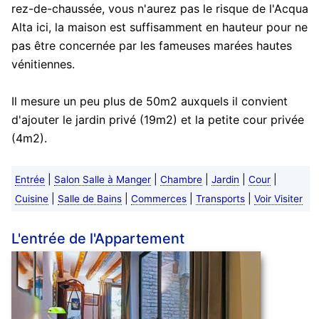
rez-de-chaussée, vous n'aurez pas le risque de l'Acqua
Alta ici, la maison est suffisamment en hauteur pour ne
pas être concernée par les fameuses marées hautes
vénitiennes.
Il mesure un peu plus de 50m2 auxquels il convient
d'ajouter le jardin privé (19m2) et la petite cour privée
(4m2).
|
|
|
|
|
Entrée
Salon Salle à Manger
Chambre
Jardin
Cour
|
|
|
|
Cuisine
Salle de Bains
Commerces
Transports
Voir Visiter
L'entrée de l'Appartement