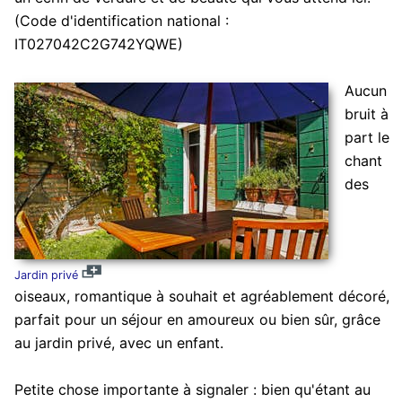
(Code d'identification national :
IT027042C2G742YQWE)
Aucun
bruit à
part le
chant
des
Jardin privé
oiseaux, romantique à souhait et agréablement décoré,
parfait pour un séjour en amoureux ou bien sûr, grâce
au jardin privé, avec un enfant.
Petite chose importante à signaler : bien qu'étant au