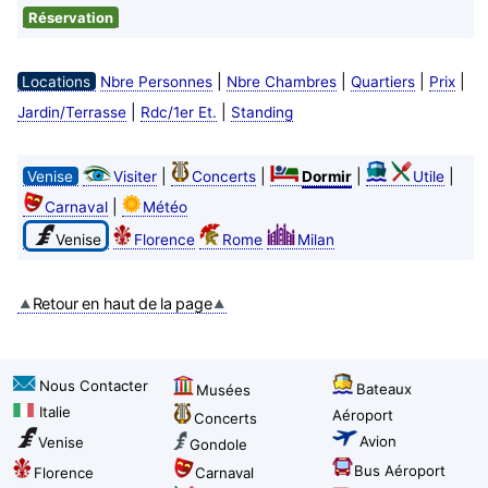
Réservation
|
|
|
|
Locations
Nbre Personnes
Nbre Chambres
Quartiers
Prix
|
|
Jardin/Terrasse
Rdc/1er Et.
Standing
|
|
|
|
Venise
Visiter
Concerts
Dormir
Utile
|
Carnaval
Météo
Venise
Florence
Rome
Milan
Retour en haut de la page
Nous Contacter
Bateaux
Musées
Italie
Aéroport
Concerts
Avion
Venise
Gondole
Bus Aéroport
Florence
Carnaval