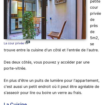
petite
cour
privée
de
près
de
5m2,
La cour privée
se
trouve entre la cuisine d'un côté et l'entrée de l'autre.
Des deux côtés, vous pouvez y accéder par une
porte-vitrée.
En plus d'être un puits de lumière pour l'appartement,
c'est aussi un petit endroit où il peut être agréable de
s'asseoir pour lire ou boire un verre au frais.
La Cuisine