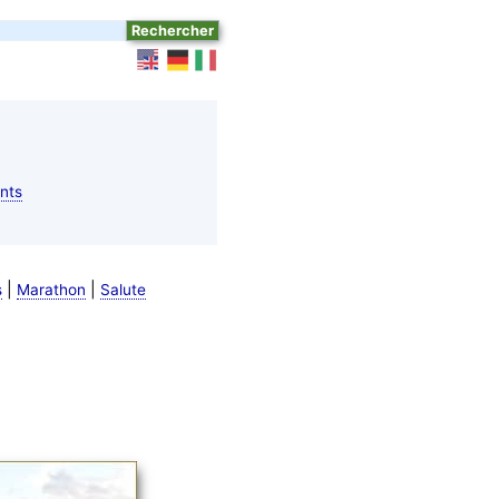
nts
|
|
s
Marathon
Salute