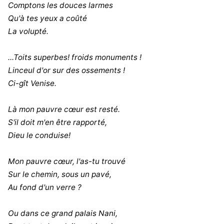
Comptons les douces larmes
Qu'à tes yeux a coûté
La volupté.
...Toits superbes! froids monuments !
Linceul d'or sur des ossements !
Ci-gît Venise.
Là mon pauvre cœur est resté.
S'il doit m'en être rapporté,
Dieu le conduise!
Mon pauvre cœur, l'as-tu trouvé
Sur le chemin, sous un pavé,
Au fond d'un verre ?
Ou dans ce grand palais Nani,