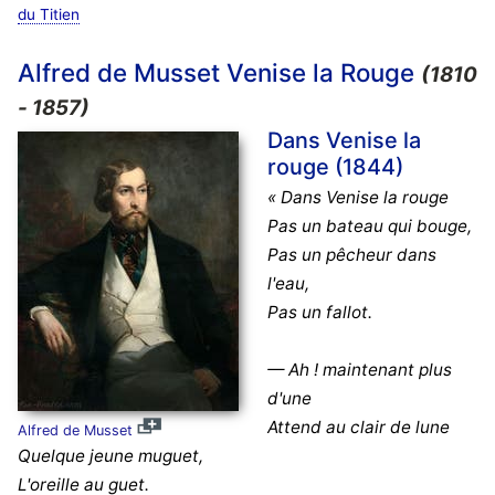
du Titien
Alfred de Musset Venise la Rouge
(1810
- 1857)
Dans Venise la
rouge (1844)
« Dans Venise la rouge
Pas un bateau qui bouge,
Pas un pêcheur dans
l'eau,
Pas un fallot.
— Ah ! maintenant plus
d'une
Attend au clair de lune
Alfred de Musset
Quelque jeune muguet,
L'oreille au guet.