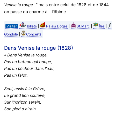
mais entre celui de 1828 et de 1844,
Venise la rouge...”
on passe du charme à... l'âbime.
|
|
|
|
Visiter
Billets
Palais Doges
St.Marc
Îles
|
Gondole
Concerts
Dans Venise la rouge (1828)
« Dans Venise la rouge,
Pas un bateau qui bouge,
Pas un pêcheur dans l'eau,
Pas un falot.
Seul, assis à la Grève,
Le grand lion soulève,
Sur l'horizon serein,
Son pied d'airain.