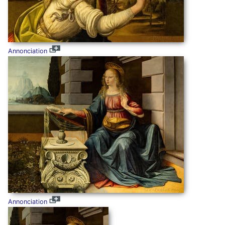
Annonciation
Annonciation