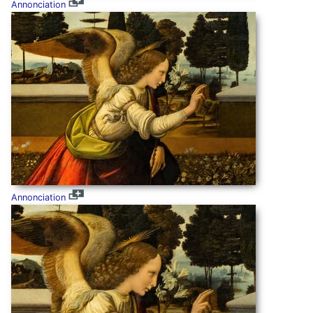
Annonciation
Annonciation