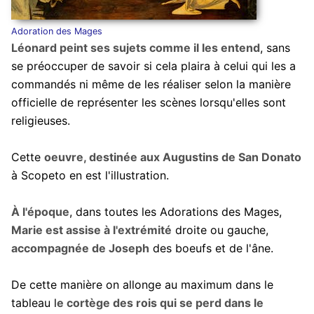
Adoration des Mages
Léonard peint ses sujets comme il les entend
, sans
se préoccuper de savoir si cela plaira à celui qui les a
commandés ni même de les réaliser selon la manière
officielle de représenter les scènes lorsqu'elles sont
religieuses.
Cette
oeuvre, destinée aux Augustins de San Donato
à Scopeto en est l'illustration.
À l'époque
, dans toutes les Adorations des Mages,
Marie est assise à l'extrémité
droite ou gauche,
accompagnée de Joseph
des boeufs et de l'âne.
De cette manière on allonge au maximum dans le
tableau l
e cortège des rois qui se perd dans le