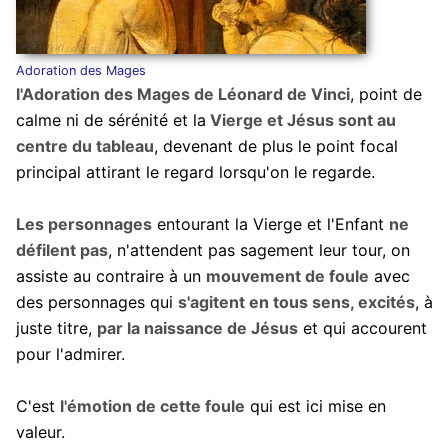
Adoration des Mages
l'Adoration des Mages de Léonard de Vinci
, point de
calme ni de sérénité et la
Vierge et Jésus sont au
centre du tableau
, devenant de plus le point focal
principal attirant le regard lorsqu'on le regarde.
Les personnages
entourant la Vierge et l'Enfant
ne
défilent pas
, n'attendent pas sagement leur tour, on
assiste au contraire à un
mouvement de foule
avec
des personnages qui
s'agitent en tous sens, excités
, à
juste titre,
par la naissance de Jésus
et qui accourent
pour l'admirer.
C'est
l'émotion de cette foule
qui est ici mise en
valeur.