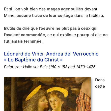
Et si l'on voit bien des
mages agenouillés
devant
Marie,
aucune trace de leur cortège
dans le tableau.
Inutile de dire que
l'oeuvre ne plut pas à ceux qui
l'avaient commandée
, ce qui explique pourquoi elle
ne
fut jamais terminée
.
Léonard de Vinci, Andrea del Verrocchio
« Le Baptème du Christ »
Peinture - Huile sur Bois (180 x 152 cm) 1470-1475
Dans
cette