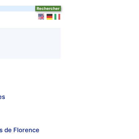
es
ns de Florence