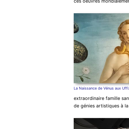
ces oeuvres mondialemen
La Naissance de Vénus aux Uffi
extraordinaire famille san
de génies artistiques à la 