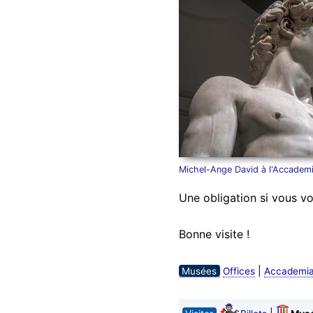
Michel-Ange David à l'Accadem
Une obligation si vous vo
Bonne visite !
|
Musées
Offices
Accademi