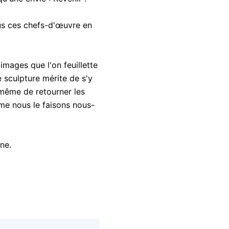
ous ces chefs-d'œuvre en
'images que l'on feuillette
 sculpture mérite de s'y
même de retourner les
me nous le faisons nous-
ne.