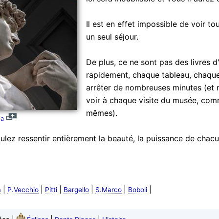
Il est en effet impossible de voir t
un seul séjour.
De plus, ce ne sont pas des livres d
rapidement, chaque tableau, chaque
arrêter de nombreuses minutes (et 
voir à chaque visite du musée, com
mêmes).
ia
ulez ressentir entièrement la beauté, la puissance de chacu
|
|
|
|
|
|
a
P.Vecchio
Pitti
Bargello
S.Marco
Boboli