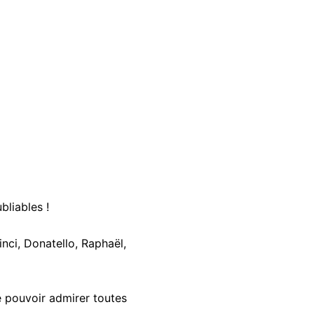
bliables !
nci, Donatello, Raphaël,
e pouvoir admirer toutes