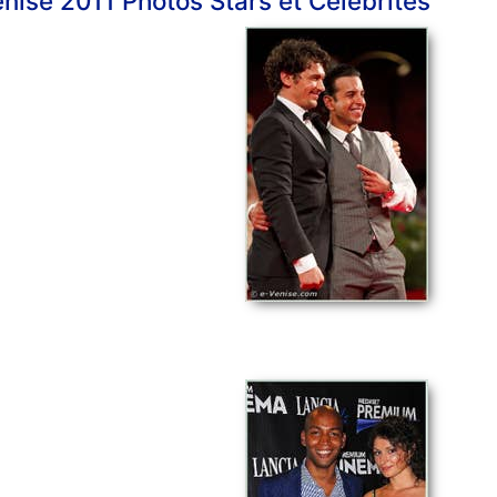
ise 2011 Photos Stars et Célébrités