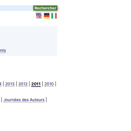
nts
|
|
|
|
|
4
2013
2012
2011
2010
|
|
Journées des Auteurs