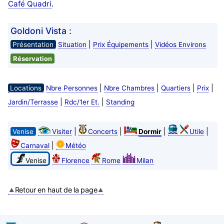
.
Café Quadri
Goldoni Vista :
|
|
Présentation
Situation
Prix Équipements
Vidéos Environs
Réservation
|
|
|
|
Locations
Nbre Personnes
Nbre Chambres
Quartiers
Prix
|
|
Jardin/Terrasse
Rdc/1er Et.
Standing
|
|
|
|
Venise
Visiter
Concerts
Dormir
Utile
|
Carnaval
Météo
Venise
Florence
Rome
Milan
Retour en haut de la page