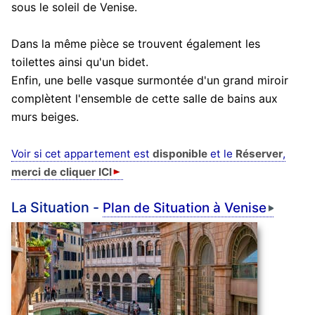
sous le soleil de Venise.
Dans la même pièce se trouvent également les
toilettes ainsi qu'un bidet.
Enfin, une belle vasque surmontée d'un grand miroir
complètent l'ensemble de cette salle de bains aux
murs beiges.
Voir si cet appartement est
disponible
et le
Réserver
,
merci de cliquer ICI
La Situation -
Plan de Situation à Venise