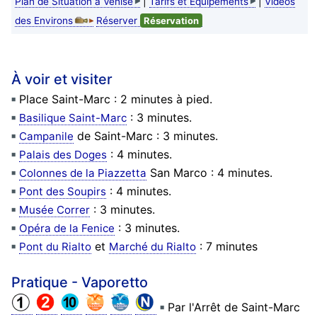
|
|
Plan de Situation à Venise
Tarifs et Equipements
Vidéos
des Environs
Réserver
Réservation
À voir et visiter
Place Saint-Marc : 2 minutes à pied.
: 3 minutes.
Basilique Saint-Marc
de Saint-Marc : 3 minutes.
Campanile
: 4 minutes.
Palais des Doges
San Marco : 4 minutes.
Colonnes de la Piazzetta
: 4 minutes.
Pont des Soupirs
: 3 minutes.
Musée Correr
: 3 minutes.
Opéra de la Fenice
et
: 7 minutes
Pont du Rialto
Marché du Rialto
Pratique - Vaporetto
Par l'Arrêt de Saint-Marc