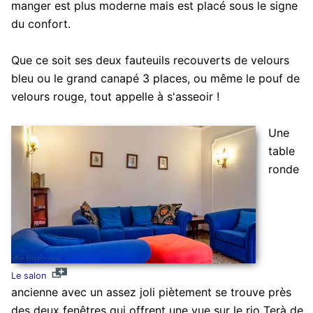
manger est plus moderne mais est placé sous le signe
du confort.
Que ce soit ses deux fauteuils recouverts de velours
bleu ou le grand canapé 3 places, ou même le pouf de
velours rouge, tout appelle à s'asseoir !
Une
table
ronde
Le salon
ancienne avec un assez joli piètement se trouve près
des deux fenêtres qui offrent une vue sur le rio Terà de