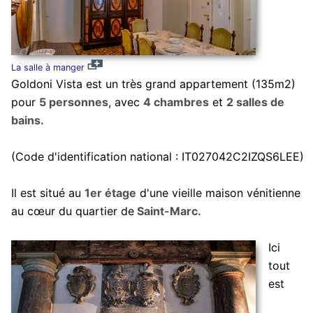
La salle à manger
Goldoni Vista est un très grand appartement (135m2)
pour
5 personnes
, avec
4 chambres
et
2 salles de
bains.
(Code d'identification national : IT027042C2IZQS6LEE)
Il est situé au
1er étage
d'une vieille maison vénitienne
au cœur du quartier de
Saint-Marc.
Ici
tout
est