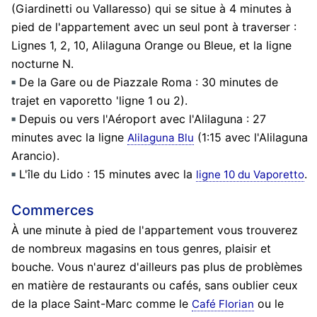
(Giardinetti ou Vallaresso) qui se situe à 4 minutes à
pied de l'appartement avec un seul pont à traverser :
Lignes 1, 2, 10, Alilaguna Orange ou Bleue, et la ligne
nocturne N.
De la Gare ou de Piazzale Roma : 30 minutes de
trajet en vaporetto 'ligne 1 ou 2).
Depuis ou vers l'Aéroport avec l'Alilaguna : 27
minutes avec la ligne
(1:15 avec l'Alilaguna
Alilaguna Blu
Arancio).
L'île du Lido : 15 minutes avec la
.
ligne 10 du Vaporetto
Commerces
À une minute à pied de l'appartement vous trouverez
de nombreux magasins en tous genres, plaisir et
bouche. Vous n'aurez d'ailleurs pas plus de problèmes
en matière de restaurants ou cafés, sans oublier ceux
de la place Saint-Marc comme le
ou le
Café Florian