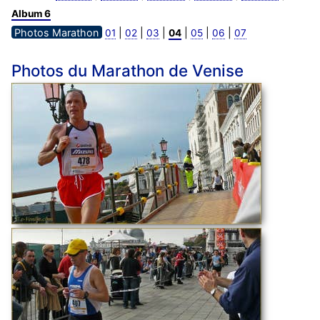
Album 6
Photos Marathon
|
|
|
|
|
|
01
02
03
04
05
06
07
Photos du Marathon de Venise