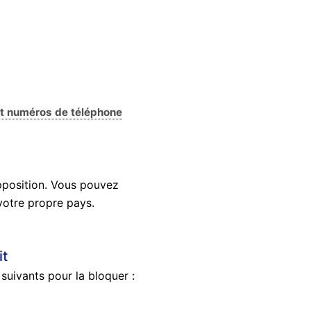
et numéros de téléphone
pposition. Vous pouvez
otre propre pays.
it
suivants pour la bloquer :