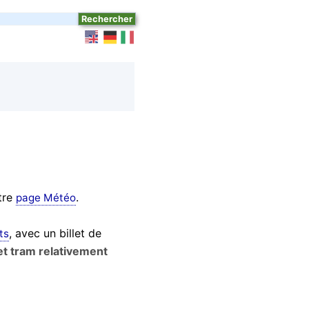
tre
.
page Météo
, avec un billet de
ts
et tram relativement