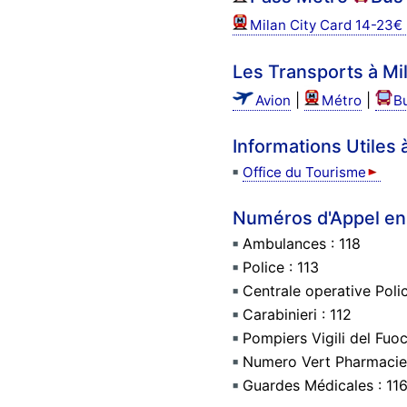
Milan City Card 14-23€
Les Transports à Mi
|
|
Avion
Métro
B
Informations Utiles 
Office du Tourisme
Numéros d'Appel en
Ambulances : 118
Police : 113
Centrale operative Poli
Carabinieri : 112
Pompiers Vigili del Fuoc
Numero Vert Pharmacie
Guardes Médicales : 116