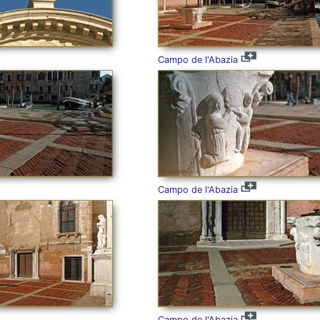
Campo de l'Abazia
Campo de l'Abazia
Campo de l'Abazia