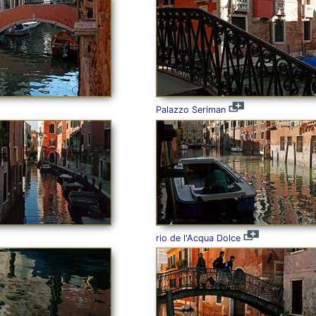
Palazzo Seriman
rio de l'Acqua Dolce