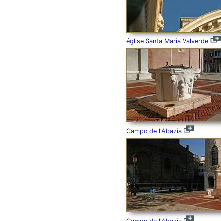
église Santa Maria Valverde
Campo de l'Abazia
Campo de l'Abazia