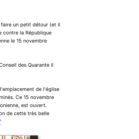
aire un petit détour (et il
ée contre la République
ienne le 15 novembre
Conseil des Quarante il
l'emplacement de l'église
erminés. Ce 15 novembre
éonienne, est ouvert.
n de cette très belle
”