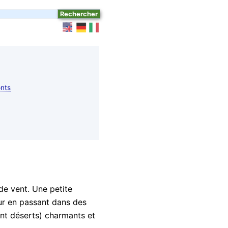
nts
de vent. Une petite
our en passant dans des
ent déserts) charmants et