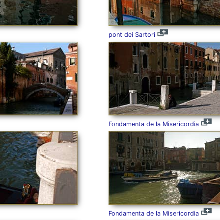
pont dei Sartori
Fondamenta de la Misericordia
Fondamenta de la Misericordia