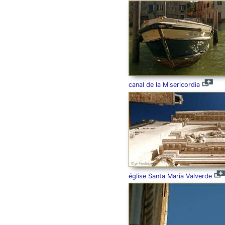
canal de la Misericordia
église Santa Maria Valverde