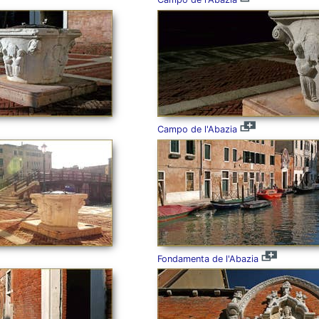
Campo de l'Abazia
Fondamenta de l'Abazia