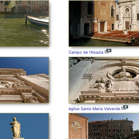
Campo de l'Abazia
église Santa Maria Valverde