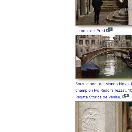
Le pont dei Preti
Sous le pont del Mondo Novo, l
champion Ivo Redolfi Tezzat, 10
Regata Storica de Venise.