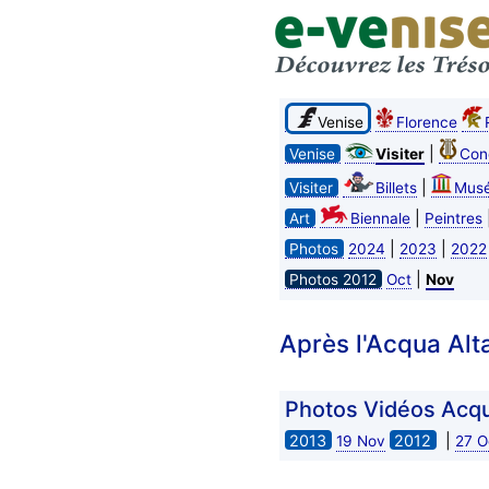
Venise
Florence
|
Venise
Visiter
Con
|
Visiter
Billets
Mus
|
Art
Biennale
Peintres
|
|
Photos
2024
2023
2022
|
Photos 2012
Oct
Nov
Après l'Acqua Alt
Photos Vidéos Acqu
2013
2012
|
19 Nov
27 O