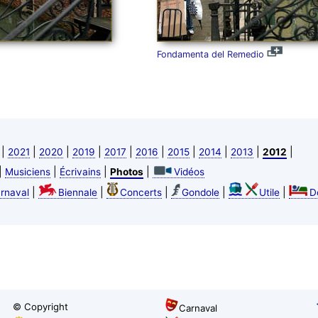
Fondamenta del Remedio
|
|
|
|
|
|
|
|
|
|
2021
2020
2019
2017
2016
2015
2014
2013
2012
|
|
|
|
Musiciens
Écrivains
Photos
Vidéos
|
|
|
|
|
rnaval
Biennale
Concerts
Gondole
Utile
D
© Copyright
Carnaval