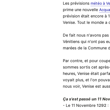
Les prévisions
météo à Ve
prime une nouvelle
Acqua
prévision était encore à 
Venise. Tout le monde a 
De fait nous n'avons pas 
Vénitiens qui n'ont pas e
marées de la Commune d
Par contre, et pour coup
sommes sortis cet après-
heures, Venise était parf
voyait plus, et l'on pouv
nous voir, Venise est auss
Ça s'est passé un 11 No
- Le 11 Novembre
1292
: 