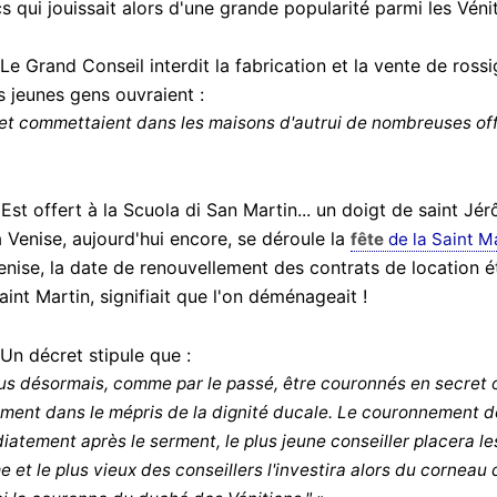
s qui jouissait alors d'une grande popularité parmi les Vénit
 Le Grand Conseil interdit la fabrication et la vente de ross
 jeunes gens ouvraient :
e et commettaient dans les maisons d'autrui de nombreuses of
 Est offert à la Scuola di San Martin... un doigt de saint Jér
 Venise, aujourd'hui encore, se déroule la
fête
de la Saint M
enise, la date de renouvellement des contrats de location é
aint Martin, signifiait que l'on déménageait !
 Un décret stipule que :
us désormais, comme par le passé, être couronnés en secret o
ment dans le mépris de la dignité ducale. Le couronnement doi
iatement après le serment, le plus jeune conseiller placera les
 et le plus vieux des conseillers l'investira alors du corneau