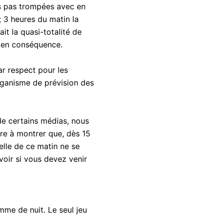
as pas trompées avec en
 3 heures du matin la
t la quasi-totalité de
r en conséquence.
ar respect pour les
organisme de prévision des
e certains médias, nous
re à montrer que, dès 15
elle de ce matin ne se
voir si vous devez venir
mme de nuit. Le seul jeu