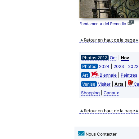
Fondamenta del Remedio
Retour en haut de la page
|
Photos 2012
Oct
Nov
|
|
Photos
2024
2023
2022
|
Art
Biennale
Peintres
|
|
Venise
Visiter
Arts
Ca
|
Shopping
Canaux
Retour en haut de la page
Nous Contacter