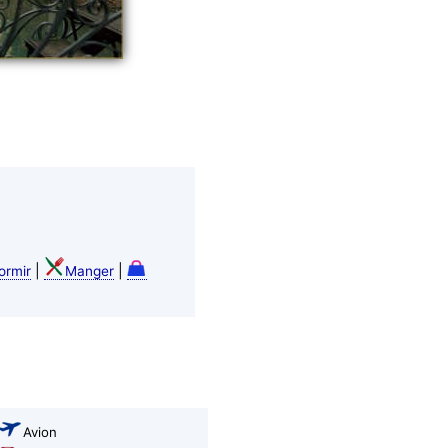
|
|
ormir
Manger
Avion