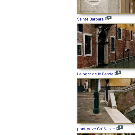
Sainte Barbara
Le pont de le Bande
pont privé Ca' Venier