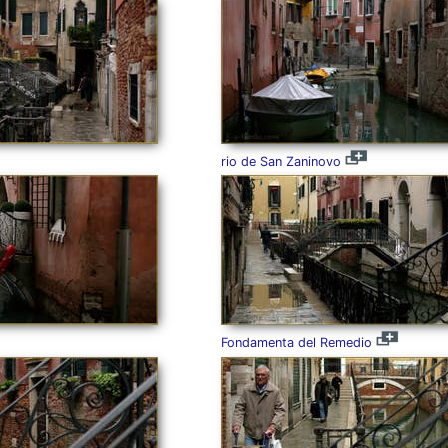
rio de San Zaninovo
Fondamenta del Remedio