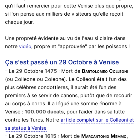
qu'il faut remercier pour cette Venise plus que propre,
si l'on pense aux milliers de visiteurs qu'elle reçoit
chaque jour.
Une propreté évidente au vu de l'eau si claire dans
notre
, propre et "approuvée" par les poissons !
vidéo
Ça s'est passé un 29 Octobre à Venise
- Le 29 Octobre
1475
: Mort de
Bartolomeo Colleoni
(ou Colleone ou Coleone). Le Colleoni était l’un des
plus célèbres condottieres, il aurait été l’un des
premiers à se servir de canons, plutôt que de recourir
au corps à corps. Il a légué une somme énorme à
Venise :
100.000 ducats
, pour l’aider dans sa lutte
contre les Turcs. Notre
article complet sur le Colleoni et
sa statue à Venise
- Le 29 Octobre
1615
: Mort de
Marcantonio Memmo
,