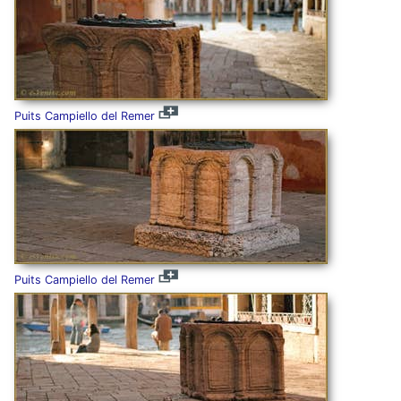
Puits Campiello del Remer
Puits Campiello del Remer