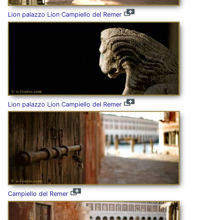
Lion palazzo Lion Campiello del Remer
Lion palazzo Lion Campiello del Remer
Campiello del Remer