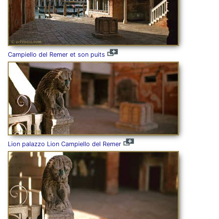
Campiello del Remer et son puits
Lion palazzo Lion Campiello del Remer