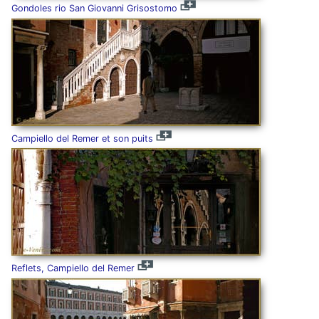
Gondoles rio San Giovanni Grisostomo
Campiello del Remer et son puits
Reflets, Campiello del Remer