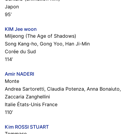
Japon
95’
KIM Jee woon
Miljeong (The Age of Shadows)
Song Kang-ho, Gong Yoo, Han Ji-Min
Corée du Sud
114’
Amir NADERI
Monte
Andrea Sartoretti, Claudia Potenza, Anna Bonaiuto,
Zaccaria Zanghellini
Italie États-Unis France
110’
Kim ROSSI STUART
Tommaso