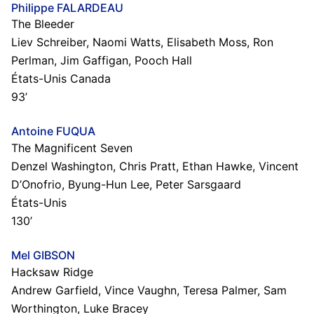
Philippe FALARDEAU
The Bleeder
Liev Schreiber, Naomi Watts, Elisabeth Moss, Ron
Perlman, Jim Gaffigan, Pooch Hall
États-Unis Canada
93’
Antoine FUQUA
The Magnificent Seven
Denzel Washington, Chris Pratt, Ethan Hawke, Vincent
D’Onofrio, Byung-Hun Lee, Peter Sarsgaard
États-Unis
130’
Mel GIBSON
Hacksaw Ridge
Andrew Garfield, Vince Vaughn, Teresa Palmer, Sam
Worthington, Luke Bracey