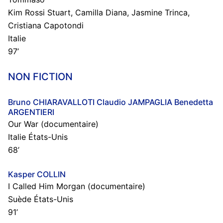
Kim Rossi Stuart, Camilla Diana, Jasmine Trinca,
Cristiana Capotondi
Italie
97’
NON FICTION
Bruno CHIARAVALLOTI Claudio JAMPAGLIA Benedetta
ARGENTIERI
Our War (documentaire)
Italie États-Unis
68’
Kasper COLLIN
I Called Him Morgan (documentaire)
Suède États-Unis
91’