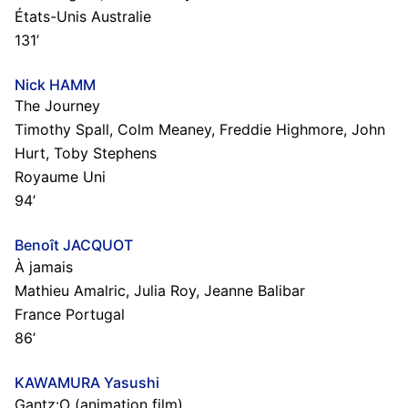
États-Unis Australie
131’
Nick HAMM
The Journey
Timothy Spall, Colm Meaney, Freddie Highmore, John
Hurt, Toby Stephens
Royaume Uni
94’
Benoît JACQUOT
À jamais
Mathieu Amalric, Julia Roy, Jeanne Balibar
France Portugal
86’
KAWAMURA Yasushi
Gantz:O (animation film)