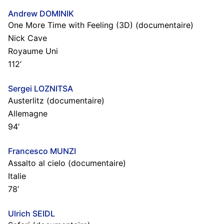
Andrew DOMINIK
One More Time with Feeling (3D) (documentaire)
Nick Cave
Royaume Uni
112’
Sergei LOZNITSA
Austerlitz (documentaire)
Allemagne
94’
Francesco MUNZI
Assalto al cielo (documentaire)
Italie
78’
Ulrich SEIDL