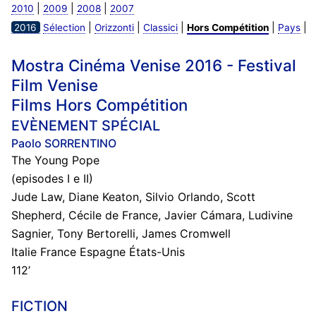
|
|
|
2010
2009
2008
2007
|
|
|
|
|
2016
Sélection
Orizzonti
Classici
Hors Compétition
Pays
Mostra Cinéma Venise 2016 - Festival
Film Venise
Films Hors Compétition
EVÈNEMENT SPÉCIAL
Paolo SORRENTINO
The Young Pope
(episodes I e II)
Jude Law, Diane Keaton, Silvio Orlando, Scott
Shepherd, Cécile de France, Javier Cámara, Ludivine
Sagnier, Tony Bertorelli, James Cromwell
Italie France Espagne États-Unis
112’
FICTION