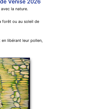
t de Venise 2026
 avec la nature.
 forêt ou au soleil de
en libérant leur pollen,