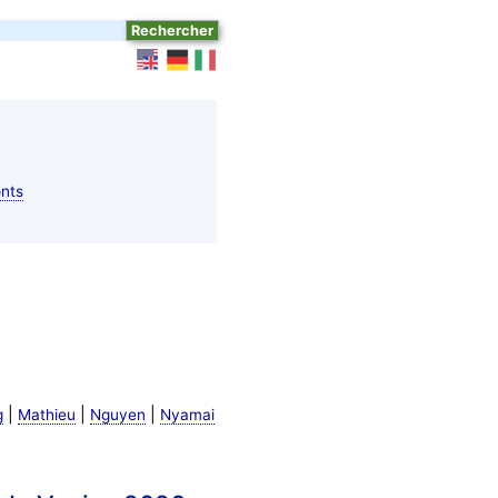
nts
|
|
|
g
Mathieu
Nguyen
Nyamai