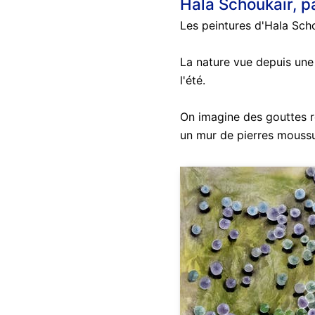
Hala Schoukair, pa
Les peintures d'Hala Scho
La nature vue depuis une 
l'été.
On imagine des gouttes ro
un mur de pierres moussu