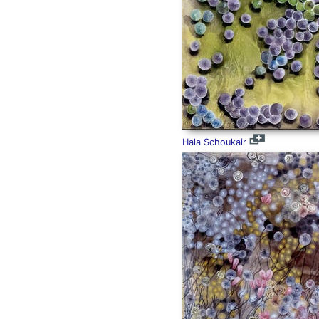
Hala Schoukair