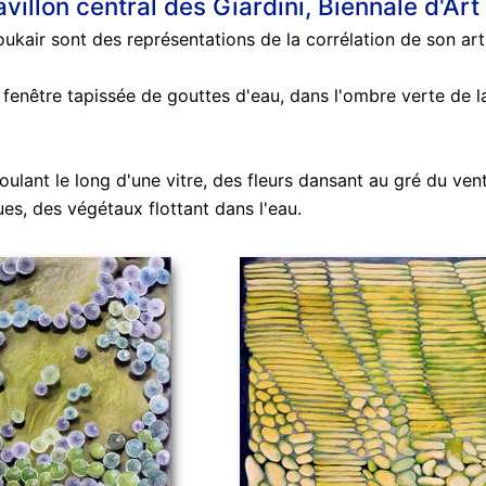
villon central des Giardini, Biennale d'Ar
ukair sont des représentations de la corrélation de son art
fenêtre tapissée de gouttes d'eau, dans l'ombre verte de la
ulant le long d'une vitre, des fleurs dansant au gré du vent 
es, des végétaux flottant dans l'eau.