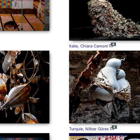
Italie, Chiara Camoni
Turquie, Nilbar Güres