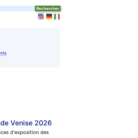
nts
l de Venise 2026
aces d'exposition des