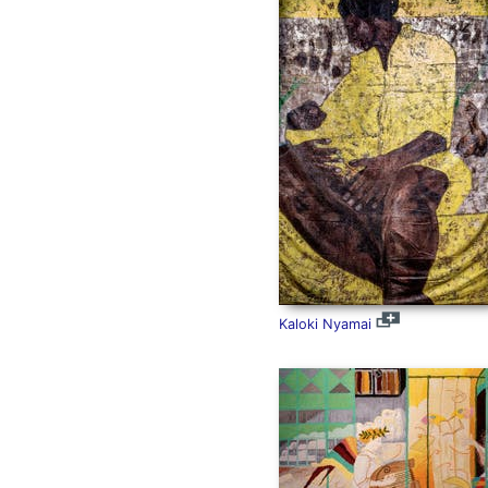
Kaloki Nyamai