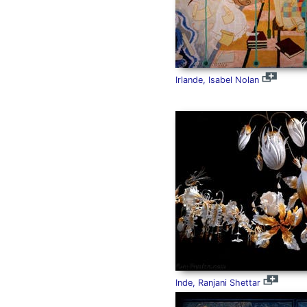
Irlande, Isabel Nolan
Inde, Ranjani Shettar