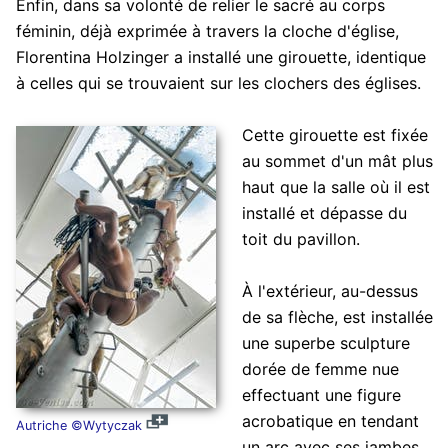
Enfin, dans sa volonté de relier le sacré au corps
féminin, déjà exprimée à travers la cloche d'église,
Florentina Holzinger a installé une girouette, identique
à celles qui se trouvaient sur les clochers des églises.
Cette girouette est fixée
au sommet d'un mât plus
haut que la salle où il est
installé et dépasse du
toit du pavillon.
À l'extérieur, au-dessus
de sa flèche, est installée
une superbe sculpture
dorée de femme nue
effectuant une figure
acrobatique en tendant
Autriche ©Wytyczak
un arc avec ses jambes.