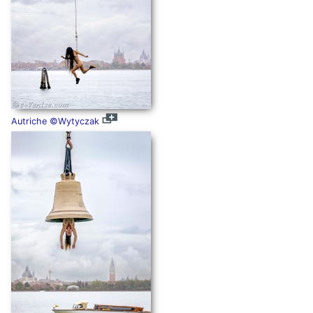
Autriche ©Wytyczak