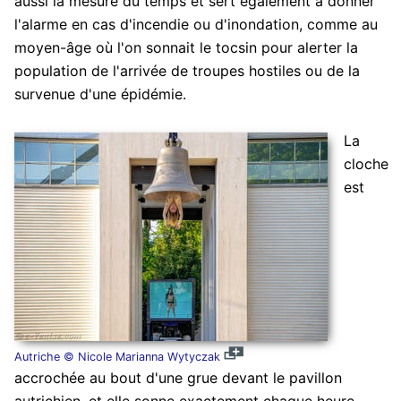
aussi la mesure du temps et sert également à donner
l'alarme en cas d'incendie ou d'inondation, comme au
moyen-âge où l'on sonnait le tocsin pour alerter la
population de l'arrivée de troupes hostiles ou de la
survenue d'une épidémie.
La
cloche
est
Autriche © Nicole Marianna Wytyczak
accrochée au bout d'une grue devant le pavillon
autrichien, et elle sonne exactement chaque heure.