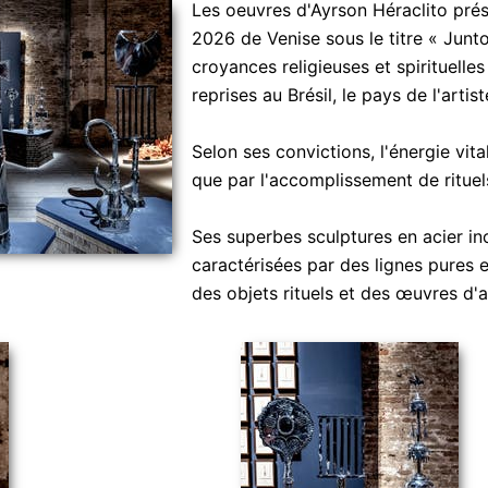
Les oeuvres d'Ayrson Héraclito prés
2026 de Venise sous le titre « Junt
croyances religieuses et spirituelles
reprises au Brésil, le pays de l'artist
Selon ses convictions, l'énergie vita
que par l'accomplissement de rituel
Ses superbes sculptures en acier in
caractérisées par des lignes pures e
des objets rituels et des œuvres d'a