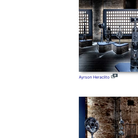
Ayrson Heraclito