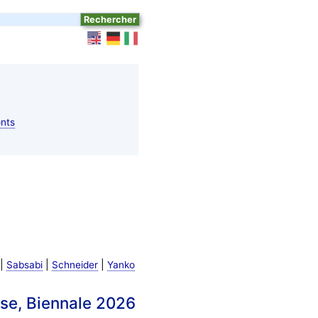
nts
|
|
|
Sabsabi
Schneider
Yanko
ise, Biennale 2026