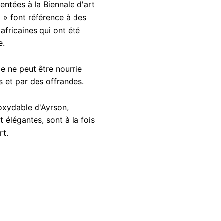
entées à la Biennale d'art
o » font référence à des
 africaines qui ont été
e.
le ne peut être nourrie
s et par des offrandes.
oxydable d'Ayrson,
t élégantes, sont à la fois
rt.