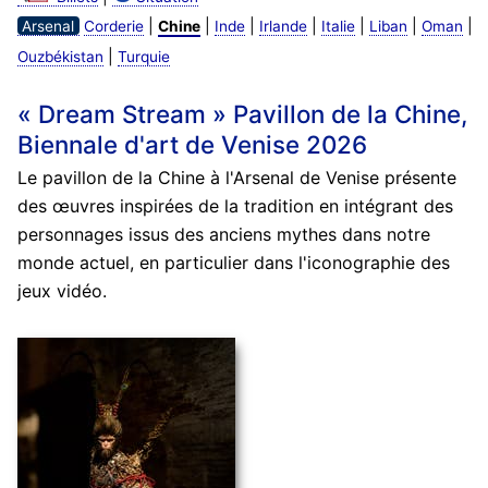
|
|
|
|
|
|
|
Arsenal
Corderie
Chine
Inde
Irlande
Italie
Liban
Oman
|
Ouzbékistan
Turquie
« Dream Stream » Pavillon de la Chine,
Biennale d'art de Venise 2026
Le pavillon de la Chine à l'Arsenal de Venise présente
des œuvres inspirées de la tradition en intégrant des
personnages issus des anciens mythes dans notre
monde actuel, en particulier dans l'iconographie des
jeux vidéo.