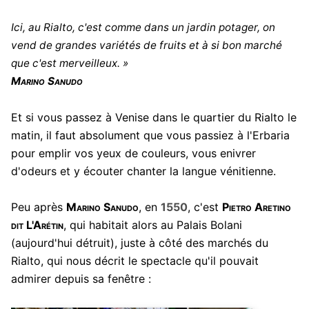
Ici, au Rialto, c'est comme dans un jardin potager, on
vend de grandes variétés de fruits et à si bon marché
que c'est merveilleux. »
Marino Sanudo
Et si vous passez à Venise dans le quartier du Rialto le
matin, il faut absolument que vous passiez à l'Erbaria
pour emplir vos yeux de couleurs, vous enivrer
d'odeurs et y écouter chanter la langue vénitienne.
Peu après
Marino Sanudo
, en
1550
, c'est
Pietro Aretino
dit L'Arétin
, qui habitait alors au Palais Bolani
(aujourd'hui détruit), juste à côté des marchés du
Rialto, qui nous décrit le spectacle qu'il pouvait
admirer depuis sa fenêtre :