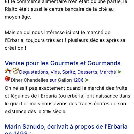
Et le commerce alimentaire n'en était qu'une partie, le
Rialto était aussi le centre bancaire de la cité au
moyen âge.
Mais ce qui nous intéresse ici est le marché de
l'Erbaria, toujours très actif plusieurs siècles après sa
création !
Venise pour les Gourmets et Gourmands
➤
Dégustations, Vins, Spritz, Desserts, Marché
➤
Dîner Chandelles
sur
Galion
120€
On ne sait pas exactement quand le marché des fruits
et légumes de l'Erbaria (ou erberia) prit naissance dans
le quartier mais nous avons des traces écrites de son
xiii
existence dès le
siècle.
e
Marin Sanudo, écrivait à propos de l'Erbaria
en 1493 :