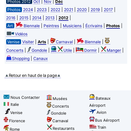
|
|
Photos 2012
Oct
Nov
Déc
|
|
|
|
|
|
|
Photos
2024
2023
2022
2021
2020
2019
2017
|
|
|
|
|
2016
2015
2014
2013
2012
|
|
|
|
|
Art
Biennale
Peintres
Musiciens
Écrivains
Photos
Vidéos
|
|
|
|
Venise
Visiter
Arts
Carnaval
Biennale
|
|
|
|
|
Concerts
Gondole
Utile
Dormir
Manger
|
Shopping
Canaux
Retour en haut de la page
Nous Contacter
Bateaux
Musées
Italie
Aéroport
Concerts
Avion
Venise
Gondole
Bus Aéroport
Florence
Carnaval
Train
Restaurants
Rome