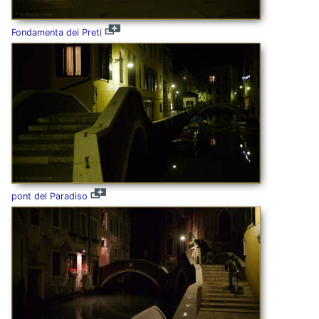
Fondamenta dei Preti
pont del Paradiso