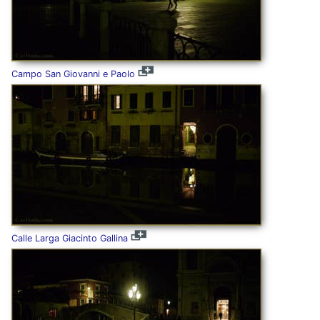
Campo San Giovanni e Paolo
Calle Larga Giacinto Gallina