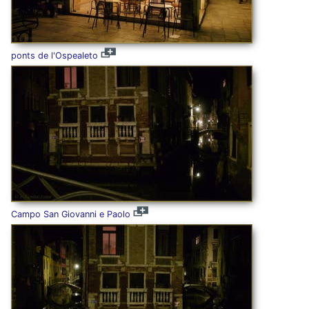
ponts de l'Ospealeto
Campo San Giovanni e Paolo