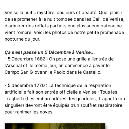
Venise la nuit... mystère, couleurs et beauté. Quel plaisir
de se promener à la nuit tombée dans les Calli de Venise,
d'admirer des reflets parfaits que plus aucun bateau ne
vient rompre. Voici les photos de notre petite promenade
nocturne du jour.
Ça s'est passé un 5 Décembre à Venise...
- 5 Décembre
1682
: On pose une grille à l’entrée de
l’Arsenal et, le même jour, on commence à paver le
Campo San Giovanni e Paolo dans le Castello.
- 5 décembre
1770
: La technique de la respiration
artificielle fait son entrée officielle à Venise : Tous les
Traghetti (Les embarcadères des gondoles, Traghetto au
singulier) devront être équipés d’un soufflet respiratoire
pour ranimer les noyés.