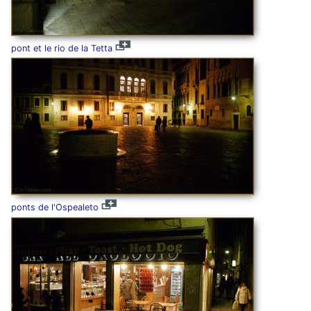
pont et le rio de la Tetta
ponts de l'Ospealeto