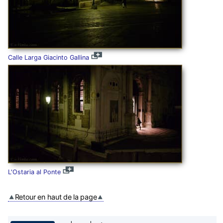
Calle Larga Giacinto Gallina
L'Ostaria al Ponte
Retour en haut de la page