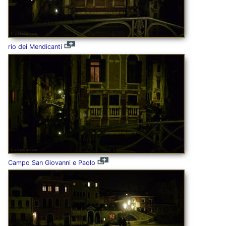
rio dei Mendicanti
Campo San Giovanni e Paolo