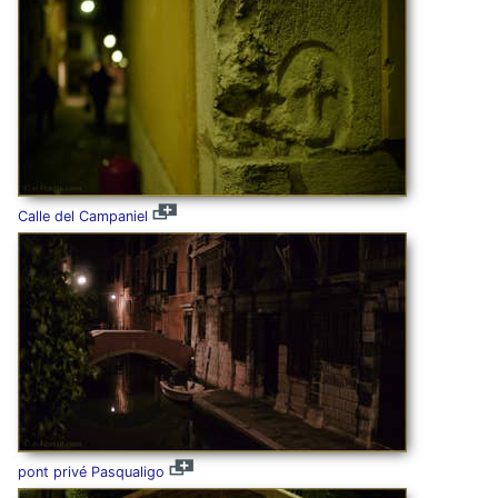
Calle del Campaniel
pont privé Pasqualigo