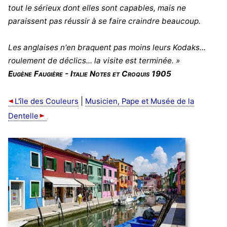
tout le sérieux dont elles sont capables, mais ne
paraissent pas réussir à se faire craindre beaucoup.
Les anglaises n'en braquent pas moins leurs Kodaks...
roulement de déclics... la visite est terminée. »
Eugène Faugière - Italie Notes et Croquis 1905
|
L'île des Couleurs
Musicien, Pape et Musée de la
Dentelle