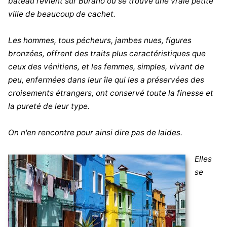
bateau revient sur Burano où se trouve une vraie petite
ville de beaucoup de cachet.
Les hommes, tous pécheurs, jambes nues, figures
bronzées, offrent des traits plus caractéristiques que
ceux des vénitiens, et les femmes, simples, vivant de
peu, enfermées dans leur île qui les a préservées des
croisements étrangers, ont conservé toute la finesse et
la pureté de leur type.
On n'en rencontre pour ainsi dire pas de laides.
Elles
se