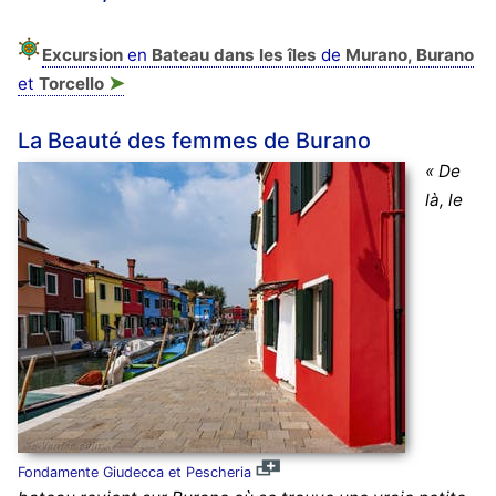
Excursion
en
Bateau dans les îles
de
Murano, Burano
➤
et
Torcello
La Beauté des femmes de Burano
« De
là, le
Fondamente Giudecca et Pescheria