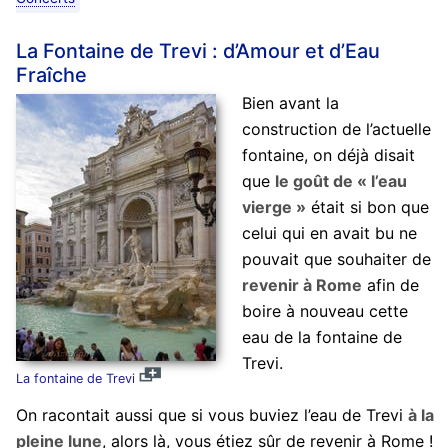
La Fontaine de Trevi : d’Amour et d’Eau
Fraîche
Bien avant la
construction de l’actuelle
fontaine, on déjà disait
que
le goût de « l’eau
vierge »
était si bon que
celui qui en avait bu ne
pouvait que souhaiter de
revenir à Rome
afin de
boire à nouveau cette
eau de la fontaine de
Trevi.
La fontaine de Trevi
On racontait aussi que si vous buviez l’eau de Trevi
à la
pleine lune
, alors là, vous étiez sûr de revenir à Rome !