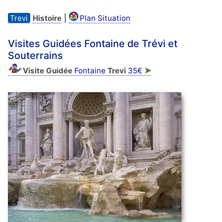
|
Trevi
Histoire
Plan Situation
Visites Guidées Fontaine de Trévi et
Souterrains
➤
Visite Guidée
Fontaine
Trevi
35€