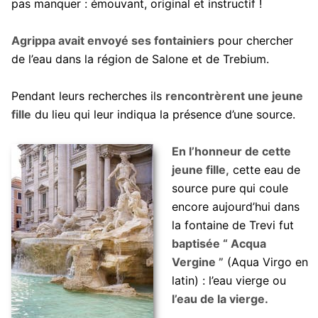
pas manquer : émouvant, original et instructif !
Agrippa avait envoyé ses fontainiers
pour chercher
de l’eau dans la région de Salone et de Trebium.
Pendant leurs recherches ils
rencontrèrent une jeune
fille
du lieu qui leur indiqua la présence d’une source.
En l’honneur de cette
jeune fille,
cette eau de
source pure qui coule
encore aujourd’hui dans
la fontaine de Trevi fut
baptisée “ Acqua
Vergine ”
(Aqua Virgo en
latin) : l’eau vierge ou
l’eau de la vierge.