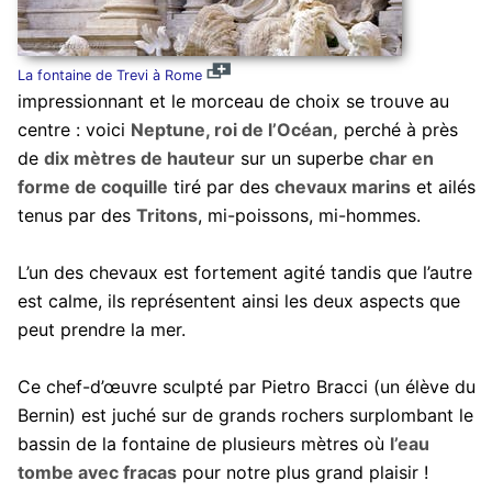
La fontaine de Trevi à Rome
impressionnant et le morceau de choix se trouve au
centre : voici
Neptune, roi de l’Océan,
perché à près
de
dix mètres de hauteur
sur un superbe
char en
forme de coquille
tiré par des
chevaux marins
et ailés
tenus par des
Tritons
, mi-poissons, mi-hommes.
L’un des chevaux est fortement agité tandis que l’autre
est calme, ils représentent ainsi les deux aspects que
peut prendre la mer.
Ce chef-d’œuvre sculpté par Pietro Bracci (un élève du
Bernin) est juché sur de grands rochers surplombant le
bassin de la fontaine de plusieurs mètres où
l’eau
tombe avec fracas
pour notre plus grand plaisir !