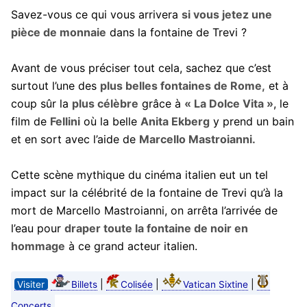
Savez-vous ce qui vous arrivera
si vous jetez une
pièce de monnaie
dans la fontaine de Trevi ?
Avant de vous préciser tout cela, sachez que c’est
surtout l’une des
plus belles fontaines de Rome,
et à
coup sûr la
plus célèbre
grâce à
« La Dolce Vita »
, le
film de
Fellini
où la belle
Anita Ekberg
y prend un bain
et en sort avec l’aide de
Marcello Mastroianni.
Cette scène mythique du cinéma italien eut un tel
impact sur la célébrité de la fontaine de Trevi qu’à la
mort de Marcello Mastroianni, on arrêta l’arrivée de
l’eau pour
draper toute la fontaine de noir en
hommage
à ce grand acteur italien.
|
|
|
Visiter
Billets
Colisée
Vatican Sixtine
Concerts