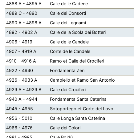
4888 A - 4895 A
Calle de le Cadene
4889 C - 4890
Calle dei Consorti
4890 A - 4898 A
Calle dei Legnami
4892 - 4902 A
Calle de la Scola dei Botteri
4906 - 4919
Calle de le Candele
4907 - 4919 A
Corte de le Candele
4910 - 4916 A
Ramo et Calle dei Crociferi
4922 - 4940
Fondamenta Zen
4926 - 4933 A
Campiello et Ramo San Antonio
4929 A - 4929 B
Calle dei Crociferi
4940 A - 4944
Fondamenta Santa Caterina
4945 - 4955
Sotoportego et Corte del Lovo
4956 - 5010
Calle Longa Santa Caterina
4966 - 4976
Calle dei Colori
4981 - 4995
Calle Boldù