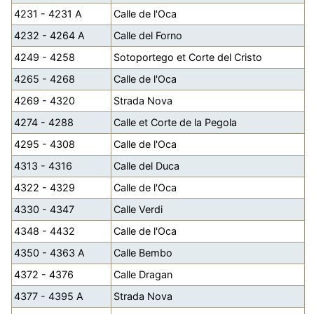
4231 - 4231 A
Calle de l'Oca
4232 - 4264 A
Calle del Forno
4249 - 4258
Sotoportego et Corte del Cristo
4265 - 4268
Calle de l'Oca
4269 - 4320
Strada Nova
4274 - 4288
Calle et Corte de la Pegola
4295 - 4308
Calle de l'Oca
4313 - 4316
Calle del Duca
4322 - 4329
Calle de l'Oca
4330 - 4347
Calle Verdi
4348 - 4432
Calle de l'Oca
4350 - 4363 A
Calle Bembo
4372 - 4376
Calle Dragan
4377 - 4395 A
Strada Nova