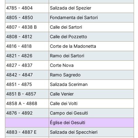
4785 - 4804
Salizada del Spezier
4805 - 4850
Fondamenta dei Sartori
4807 - 4838 B
Calle dei Sartori
4808 - 4812
Calle del Pozzetto
4816 - 4818
Corte de la Madonetta
4821 - 4826
Ramo dei Sartori
4827 - 4837
Corte Nova
4842 - 4847
Ramo Sagredo
4851 - 4875
Salizada Sceriman
4851 B - 4857
Calle Venier
4858 A - 4868
Calle dei Volti
4876 - 4892
Campo dei Gesuiti
Église dei Gesuiti
4883 - 4887 E
Salizada dei Specchieri