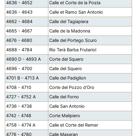
4636 - 4652
Calle et Corte de la Posta
4636 - 4643
Calle et Ramo San Antonio
4662 - 4684
Calle del Tagiapiera
4665 - 4667
Calle de la Madonna
4676 - 4680
Calle del Portego Scuro
4688 - 4784
Rio Terà Barba Frutariol
4690 D - 4693 A
Corte del Squero
4696 - 4700
Calle del Squero
4701 B - 4713 A
Calle del Padiglion
4708 - 4710
Corte del Pozzo d'Oro
4727 - 4752 A
Calle del Forno
4736 - 4738
Calle San Antonio
4742 - 4748
Corte Malipiero
4758 - 4774 A
Calle et Corte del Remer
4776 - 4780
Calle Maseran