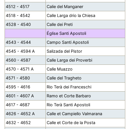
4512 - 4517
Calie del Manganer
4518 - 4542
Calle Larga drio la Chiesa
4528 - 4540
Calle dei Preti
Église Santi Apostoli
4543 - 4544
Campo Santi Apostoli
4545 - 4594 A
Salizada del Pistor
4560 - 4587
Calle Larga dei Proverbi
4570 - 4571 A
Calle Muazzo
4571 - 4580
Calle del Tragheto
4595 - 4616
Rio Terà dei Franceschi
4601 - 4607 A
Ramo et Corte Barbaro
4617 - 4687
Rio Terà Santi Apostoli
4626 - 4652 A
Calle et Campiello Valmarana
4632 - 4652
Calle et Corte de la Posta