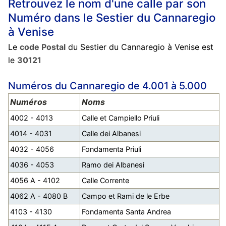
Retrouvez le nom d'une calle par son
Numéro dans le Sestier du Cannaregio
à Venise
Le
code Postal
du Sestier du Cannaregio à Venise est
le
30121
Numéros du Cannaregio de 4.001 à 5.000
Numéros
Noms
4002 - 4013
Calle et Campiello Priuli
4014 - 4031
Calle dei Albanesi
4032 - 4056
Fondamenta Priuli
4036 - 4053
Ramo dei Albanesi
4056 A - 4102
Calle Corrente
4062 A - 4080 B
Campo et Rami de le Erbe
4103 - 4130
Fondamenta Santa Andrea