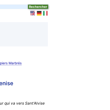
piers Marbrés
enise
ur qui va vers Sant'Alvise