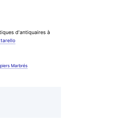
iques d'antiquaires à
ttarello
piers Marbrés