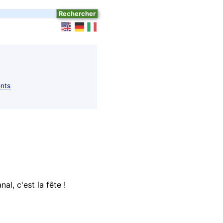
nts
l, c'est la fête !