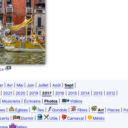
ica
|
|
|
|
|
|
|
ar
Avr
Mai
Juin
Juillet
Août
Sept
|
|
|
|
|
|
|
|
|
|
2021
2020
2019
2017
2016
2015
2014
2013
2012
|
|
|
|
Musiciens
Écrivains
Photos
Vidéos
|
|
|
|
|
|
|
ées
Églises
Îles
Gondole
Fêtes
Art
Places
Po
|
|
|
|
certs
Dormir
Utile
Carnaval
Météo
ome
Milan