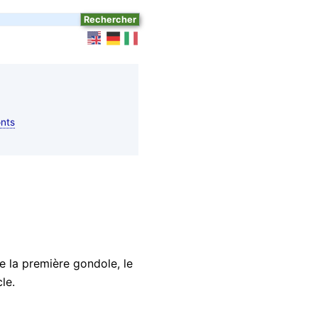
nts
e la première gondole, le
le.