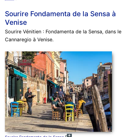
Sourire Fondamenta de la Sensa à
Venise
Sourire Vénitien : Fondamenta de la Sensa, dans le
Cannaregio à Venise.