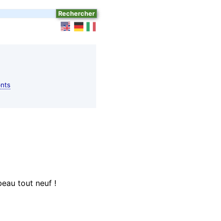
nts
eau tout neuf !