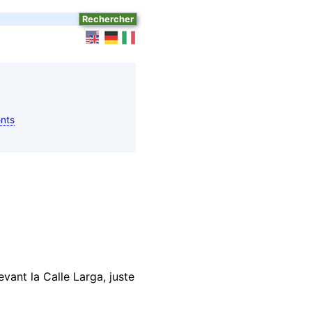
nts
evant la Calle Larga, juste