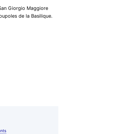
e San Giorgio Maggiore
upoles de la Basilique.
nts