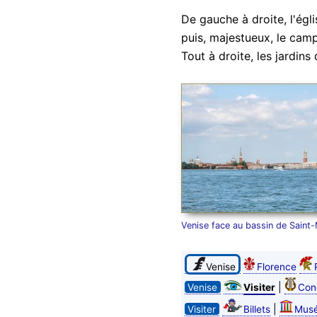
De gauche à droite, l'égl
puis, majestueux, le camp
Tout à droite, les jardins 
Venise face au bassin de Saint
Venise
Florence
|
Venise
Visiter
Con
|
Visiter
Billets
Mus