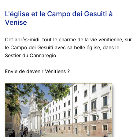
L'église et le Campo dei Gesuiti à
Venise
Cet après-midi, tout le charme de la vie vénitienne, sur
le Campo dei Gesuiti avec sa belle église, dans le
Sestier du Cannaregio.
Envie de devenir Vénitiens ?