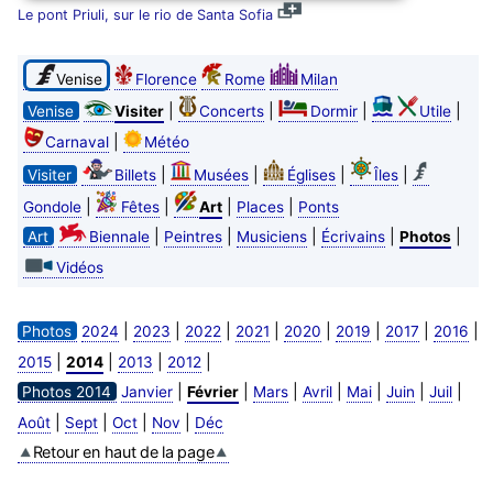
Le pont Priuli, sur le rio de Santa Sofia
Venise
Florence
Rome
Milan
|
|
|
|
Venise
Visiter
Concerts
Dormir
Utile
|
Carnaval
Météo
|
|
|
|
Visiter
Billets
Musées
Églises
Îles
|
|
|
|
Gondole
Fêtes
Art
Places
Ponts
|
|
|
|
|
Art
Biennale
Peintres
Musiciens
Écrivains
Photos
Vidéos
|
|
|
|
|
|
|
|
Photos
2024
2023
2022
2021
2020
2019
2017
2016
|
|
|
|
2015
2014
2013
2012
|
|
|
|
|
|
|
Photos 2014
Janvier
Février
Mars
Avril
Mai
Juin
Juil
|
|
|
|
Août
Sept
Oct
Nov
Déc
Retour en haut de la page