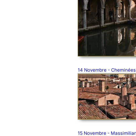
14 Novembre - Cheminées 
15 Novembre - Massimilian