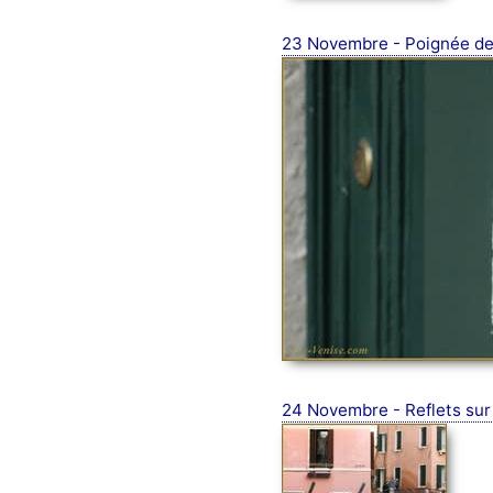
23 Novembre - Poignée de 
24 Novembre - Reflets sur l