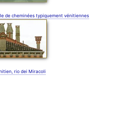
lle de cheminées typiquement vénitiennes
ien, rio dei Miracoli