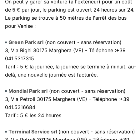
On peut y garer sa voiture (à l'extérieur) pour un coût
de
5 €
par jour, le parking est ouvert 24 heures sur 24.
Le parking se trouve à 50 mètres de l'arrêt des bus
pour Venise :
Green Park srl
(non couvert - sans réservation)
3, Via Righi 30175 Marghera (VE) - Téléphone :+39
041.5317315
Tarif : 5 € la journée, la journée se termine à minuit, au-
delà, une nouvelle journée est facturée.
Mondial Park srl
(non couvert - sans réservation)
3, Via Petroli 30175 Marghera (VE) - Téléphone :+39
041.5316684
Tarif : 5 € les 24 heures
Terminal Service srl
(non couvert - sans réservation)
3, Via Petroli 30175 Marghera (VE) - Téléphone :+39