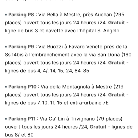
Parking P8 :
Via Bella à Mestre, près Auchan (295
places) ouvert tous les jours 24 heures /24,
Gratuit
-
ligne de bus 3 et navette avec l'hôpital S. Angelo
Parking P9 :
Via Buozzi à Favaro Veneto près de la
Ss.14bis à l'embranchement avec la via San Donà (160
places) ouvert tous les jours 24 heures /24,
Gratuit
-
lignes de bus 4, 4/, 14, 15, 24, 84, 85
Parking P10 :
Via della Montagnola à Mestre (219
places) ouvert tous les jours 24 heures /24,
Gratuit
-
lignes de bus 7, 10, 11, 15 et extra-urbaine 7E
Parking P11 :
Via Ca' Lin à Trivignano (79 places)
ouvert tous les jours 24 heures /24,
Gratuit
- lignes de
bus 8/ et 80