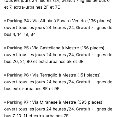
tous les jours 24 heures /24, Gratuit - lignes de bus 6
et 7, extra-urbaines 2F et 7E
Parking P4 :
Via Altinia à Favaro Veneto (136 places)
ouvert tous les jours 24 heures /24,
Gratuit
- lignes de
bus 4, 14, 19, 84
Parking P5 :
Via Castellana à Mestre (156 places)
ouvert tous les jours 24 heures /24,
Gratuit
- lignes de
bus 20, 21, 80 et extraurbaines 5E et 6E
Parking P6 :
Via Terraglio à Mestre (151 places)
ouvert tous les jours 24 heures /24,
Gratuit
- lignes de
bus extra-urbaines 8E et 9E
Parking P7 :
Via Miranese à Mestre (395 places)
ouvert tous les jours 24 heures /24,
Gratuit
- lignes de
bus 7, 10, 11 et extra-urbaines 7E