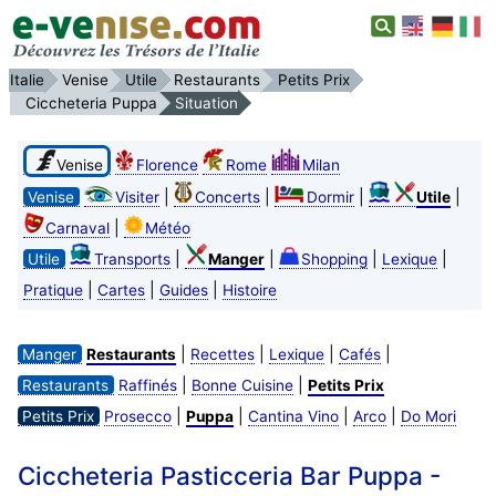
Italie
Venise
Utile
Restaurants
Petits Prix
Ciccheteria Puppa
Situation
Venise
Florence
Rome
Milan
|
|
|
|
Venise
Visiter
Concerts
Dormir
Utile
|
Carnaval
Météo
|
|
|
|
Utile
Transports
Manger
Shopping
Lexique
|
|
|
Pratique
Cartes
Guides
Histoire
|
|
|
|
Manger
Restaurants
Recettes
Lexique
Cafés
|
|
Restaurants
Raffinés
Bonne Cuisine
Petits Prix
|
|
|
|
Petits Prix
Prosecco
Puppa
Cantina Vino
Arco
Do Mori
Ciccheteria Pasticceria Bar Puppa -