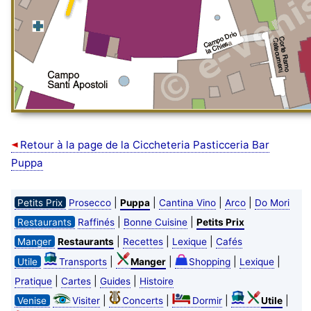
Retour à la page de la Ciccheteria Pasticceria Bar
Puppa
|
|
|
|
Petits Prix
Prosecco
Puppa
Cantina Vino
Arco
Do Mori
|
|
Restaurants
Raffinés
Bonne Cuisine
Petits Prix
|
|
|
Manger
Restaurants
Recettes
Lexique
Cafés
|
|
|
|
Utile
Transports
Manger
Shopping
Lexique
|
|
|
Pratique
Cartes
Guides
Histoire
|
|
|
|
Venise
Visiter
Concerts
Dormir
Utile