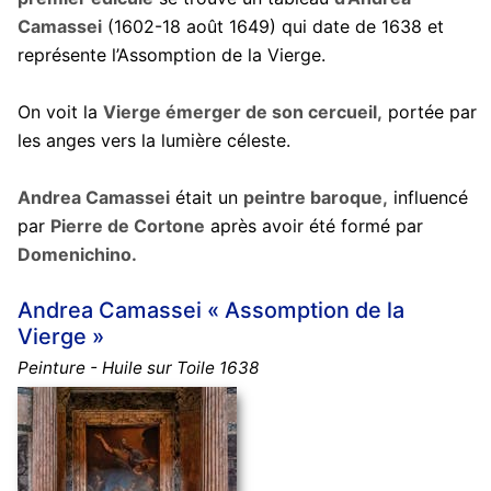
Camassei
(1602-18 août 1649) qui date de 1638 et
représente l’Assomption de la Vierge.
On voit la
Vierge émerger de son cercueil,
portée par
les anges vers la lumière céleste.
Andrea Camassei
était un
peintre baroque,
influencé
par
Pierre de Cortone
après avoir été formé par
Domenichino.
Andrea Camassei « Assomption de la
Vierge »
Peinture - Huile sur Toile 1638