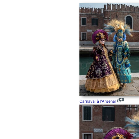
Carnaval à l'Arsenal