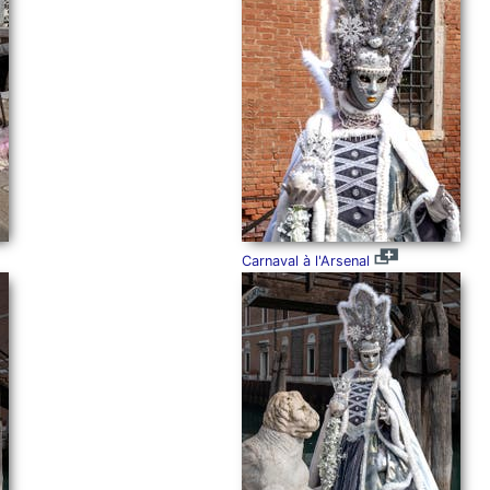
Carnaval à l'Arsenal