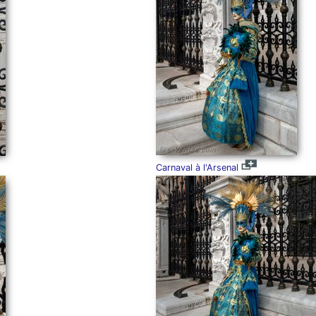
Carnaval à l'Arsenal