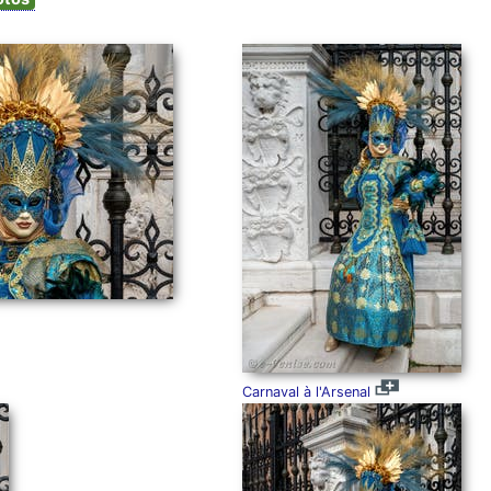
Carnaval à l'Arsenal