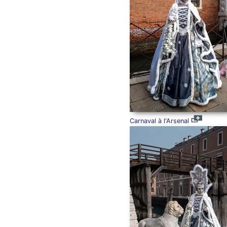
Carnaval à l'Arsenal