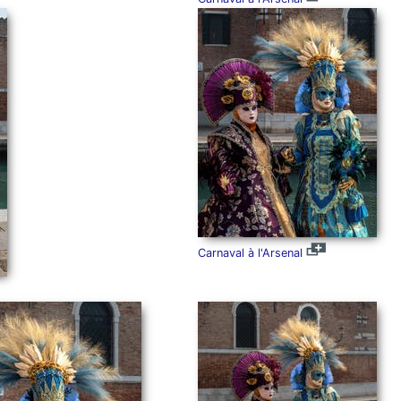
Carnaval à l'Arsenal