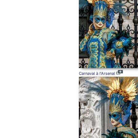
Carnaval à l'Arsenal