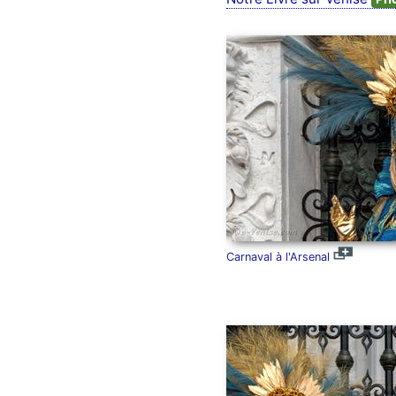
Carnaval à l'Arsenal