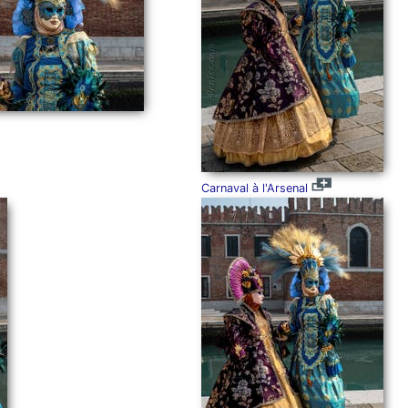
Carnaval à l'Arsenal