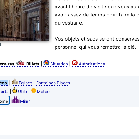
avant l'heure de visite que vous au
avoir assez de temps pour faire la
du vestiaire.
Vos objets et sacs seront conservés
personnel qui vous remettra la clé.
|
|
oraires
Billets
Situation
Autorisations
|
|
ées
Églises
Fontaines Places
|
|
erts
Utile
Météo
ome
Milan