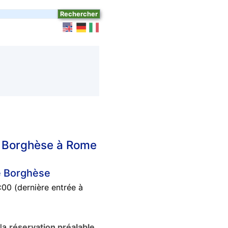
ie Borghèse à Rome
e Borghèse
00 (dernière entrée à
 la
réservation préalable