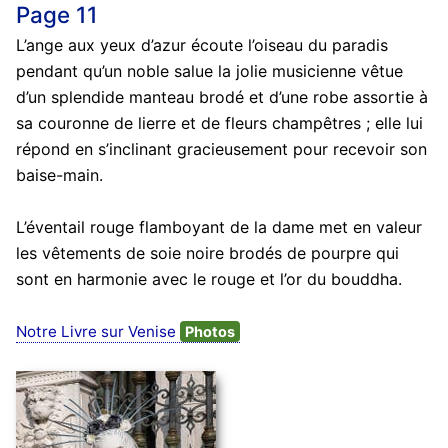
Page 11
L’ange aux yeux d’azur écoute l’oiseau du paradis
pendant qu’un noble salue la jolie musicienne vêtue
d’un splendide manteau brodé et d’une robe assortie à
sa couronne de lierre et de fleurs champêtres ; elle lui
répond en s’inclinant gracieusement pour recevoir son
baise-main.
L’éventail rouge flamboyant de la dame met en valeur
les vêtements de soie noire brodés de pourpre qui
sont en harmonie avec le rouge et l’or du bouddha.
Notre Livre sur Venise
Photos