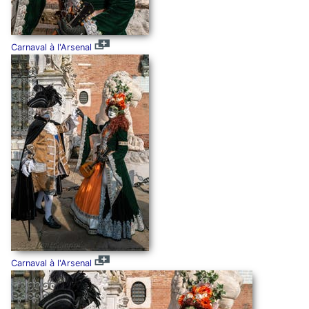
Carnaval à l'Arsenal
Carnaval à l'Arsenal