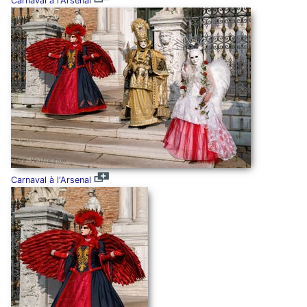
Carnaval à l'Arsenal
Carnaval à l'Arsenal