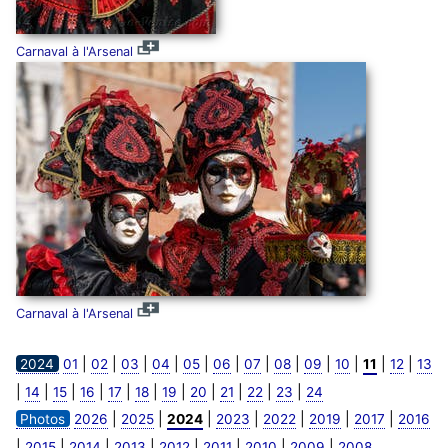
Carnaval à l'Arsenal
Carnaval à l'Arsenal
|
|
|
|
|
|
|
|
|
|
|
|
2024
01
02
03
04
05
06
07
08
09
10
11
12
13
|
|
|
|
|
|
|
|
|
|
|
14
15
16
17
18
19
20
21
22
23
24
|
|
|
|
|
|
|
Photos
2026
2025
2024
2023
2022
2019
2017
2016
|
|
|
|
|
|
|
|
2015
2014
2013
2012
2011
2010
2009
2008