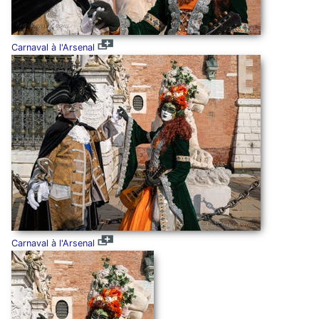
Carnaval à l'Arsenal
Carnaval à l'Arsenal