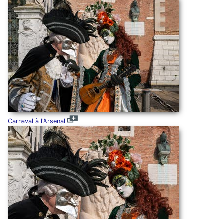
Carnaval à l'Arsenal