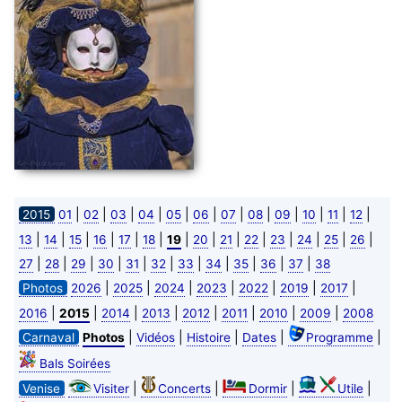
|
|
|
|
|
|
|
|
|
|
|
|
2015
01
02
03
04
05
06
07
08
09
10
11
12
|
|
|
|
|
|
|
|
|
|
|
|
|
|
13
14
15
16
17
18
19
20
21
22
23
24
25
26
|
|
|
|
|
|
|
|
|
|
|
27
28
29
30
31
32
33
34
35
36
37
38
|
|
|
|
|
|
|
Photos
2026
2025
2024
2023
2022
2019
2017
|
|
|
|
|
|
|
|
2016
2015
2014
2013
2012
2011
2010
2009
2008
|
|
|
|
|
Carnaval
Photos
Vidéos
Histoire
Dates
Programme
Bals Soirées
|
|
|
|
Venise
Visiter
Concerts
Dormir
Utile